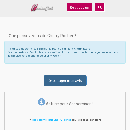
Réductions
Que pensez-vous de Cherry Rocher ?
1 client a déjà donné son avis sur la boutique en ligne Cherry Rocher
Ce nombre d'avis n'est toutefois pas suffisant pour obtenir une tendance générale sur le taux
de satisfaction des clients de Cherry Rocher
partager mon avis
Astuce pour économiser !
>>
code promo pour Cherry Rocher
pour vos achats en ligne