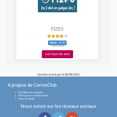
FIZEO
Note :
4
/
5
1 avis client
voir tous les avis
Dernière mise à jour le
08/08/2026
A propos de CeriseClub
Nos Mentions légales
Politique de confidentialité
Nous contacter
Nous suivre sur les réseaux sociaux