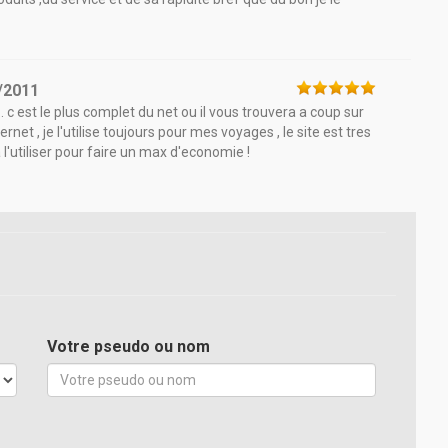
/2011
.. c est le plus complet du net ou il vous trouvera a coup sur
rnet , je l'utilise toujours pour mes voyages , le site est tres
a l'utiliser pour faire un max d'economie !
Votre pseudo ou nom