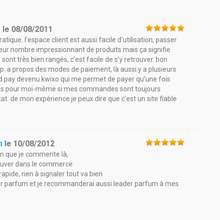
m
le
08/08/2011
atique. l'espace client est aussi facile d'utilisation, passer
 leur nombre impressionnant de produits mais ça signifie
 sont très bien rangés, c’est facile de s’y retrouver. bon
up. a propos des modes de paiement, là aussi y a plusieurs
and pay devenu kwixo qui me permet de payer qu’une fois
n plus pour moi-même si mes commandes sont toujours
at. de mon expérience je peux dire que c’est un site fiable
m
le
10/08/2012
m que je commente là,
trouver dans le commerce
apide, rien à signaler tout va bien
r parfum et je recommanderai aussi leader parfum à mes