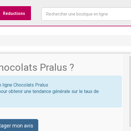
Réductions
ocolats Pralus ?
n ligne Chocolats Pralus
pour obtenir une tendance générale sur le taux de
tager mon avis