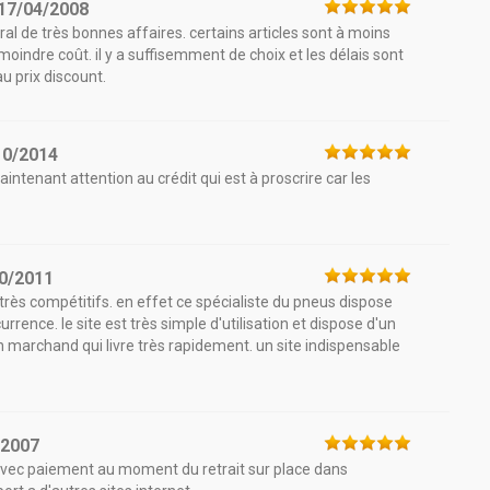
17/04/2008
éral de très bonnes affaires. certains articles sont à moins
oindre coût. il y a suffisemment de choix et les délais sont
u prix discount.
10/2014
aintenant attention au crédit qui est à proscrire car les
0/2011
 très compétitifs. en effet ce spécialiste du pneus dispose
rrence. le site est très simple d'utilisation et dispose d'un
 marchand qui livre très rapidement. un site indispensable
/2007
 avec paiement au moment du retrait sur place dans