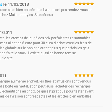
es
le
11/03/2018
aison s'est bien passée. Les livreurs ont pris rendez-vous et
chez Maisonetstyles. Site sérieux.
4/2011
e. les crèmes de jour à des prix parfois trés raisonnables.
promos allant de 6 euro pour 30 euro d'achat avec les frais de
se globale sur le panier d'autant plus que parfois les gels
e faire le stock. il existe aussi de bonne remise
r le site
2011
marque au même endroit. les thés et infusions sont vendus
lle boite en métal, et on peut aussi acheter des recharges.
 3 échantillons au choix, ce qui est pratique pour tester avant
ais de livraison sont respectés et les articles bien emballés.