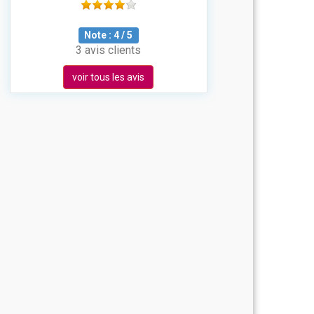
Note :
4
/
5
3 avis clients
voir tous les avis