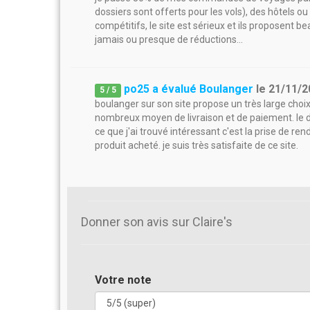
dossiers sont offerts pour les vols), des hôtels ou 
compétitifs, le site est sérieux et ils proposent b
jamais ou presque de réductions...
po25 a évalué Boulanger
le
21/11/2
5
/
5
boulanger sur son site propose un très large choi
nombreux moyen de livraison et de paiement. le de
ce que j'ai trouvé intéressant c'est la prise de ren
produit acheté. je suis très satisfaite de ce site.
Donner son avis sur Claire's
Votre note