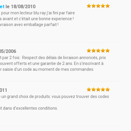
et
le
18/08/2010
our mon lecteur blu ray j'ai fini par faire
 avant et c'était une bonne experience !
ivraison avec emballage parfait !
05/2006
par 2 fois : Respect des délais de livraison annoncés, prix
souvent offerts et une garantie de 2 ans. En s'inscrivant à
3% par saisie d'un code au moment de mes commandes.
2011
e un grand choix de produits. vous pouvez trouver des codes
ait dans d'excellentes conditions.