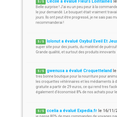
Cécile a évalué Fleurs Lointaines
l
5
/
5
Belle surprise ! J'ai eu un peu peur à la commande 
le jour demandé. Le bouquet était vraiment travail
jours. Ils ont peut être progressé, je ne sais pas 
recommanderai !
lolonut a évalué Oxybul Eveil Et Jeu
5
/
5
super site pour des jouets, du matériel de puércul
Grande qualité, et surtout des produits innovants
gwenusa a évalué Croquetteland
l
5
/
5
tres bonne boutique pour la nourriture pour anima
les croquettes vétérinaires et les médiaments à de
gratuite a partir de 29 euros, ce qui rend tres f
également d'économisé 8% de nos achats pour l
ccelia a évalué Expedia.fr
le
16/11/
5
/
5
je passe 80% de mes commandes de voyages par eux