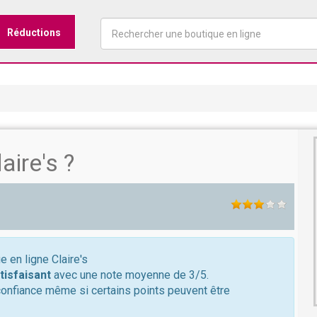
Réductions
ire's ?
e en ligne Claire's
tisfaisant
avec une note moyenne de 3/5.
confiance même si certains points peuvent être