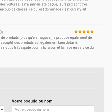
des voitures. je n'ai jamais été déçue, leurs prix sont très
eaucoup de choses. ce qui est dommage c'est qu'il n'y ait
011
x de produits (plus qu'en magasin), il propose également de
scriptif des produits est également bien détaillé.
dez-vous très rapide pour la livraison et la mise en service du
Votre pseudo ou nom