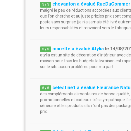
chevanton a évalué RueDuCommer
5
/
5
malgré le peu de réductions accordées aux clients l
que l'on cherche et au juste prix:les prix sont comp
poste sans surprise (je n'ai jamais été livré autr
leurs responsabilités et renvoient vers le fabriqua
marette a évalué Atylia
le
14/08/20
5
/
5
atylia est un site de décoration d'intérieur avec
maison pour tous les budgets la livraison est rapid
sur le site aucun probléme pour ma part
celestine1 a évalué Fleurance Natu
5
/
5
des compléments alimentaires de bonne qualité, un
promotionnelles et cadeaux très sympathique: l'ens
sérieuse et les produits s'ils n'ont pas des pack
prix.