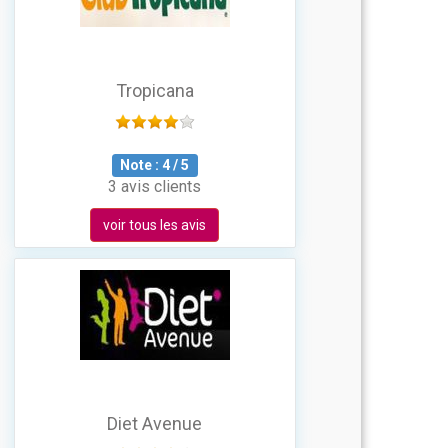
Tropicana
Note :
4
/
5
3 avis clients
voir tous les avis
Diet Avenue