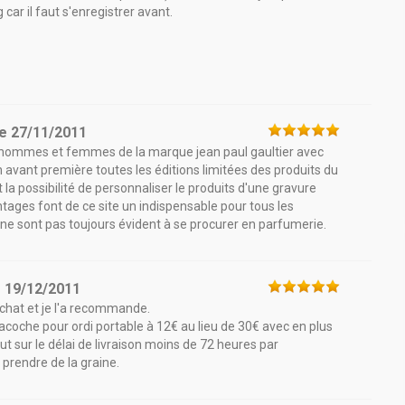
r il faut s'enregistrer avant.
le
27/11/2011
 hommes et femmes de la marque jean paul gaultier avec
avant première toutes les éditions limitées des produits du
a possibilité de personnaliser le produits d'une gravure
tages font de ce site un indispensable pour tous les
 ne sont pas toujours évident à se procurer en parfumerie.
e
19/12/2011
chat et je l'a recommande.
acoche pour ordi portable à 12€ au lieu de 30€ avec en plus
out sur le délai de livraison moins de 72 heures par
 prendre de la graine.