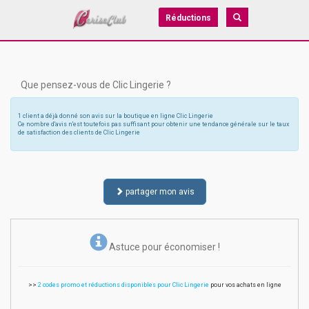
Réductions
Que pensez-vous de Clic Lingerie ?
1 client a déjà donné son avis sur la boutique en ligne Clic Lingerie
Ce nombre d'avis n'est toutefois pas suffisant pour obtenir une tendance générale sur le taux
de satisfaction des clients de Clic Lingerie
partager mon avis
Astuce pour économiser !
>>
2 codes promo et réductions disponibles pour Clic Lingerie
pour vos achats en ligne