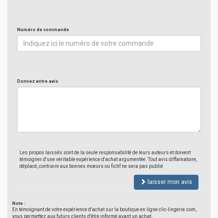
Numéro de commande
Donnez votre avis
Les propos laissés sont de la seule responsabilité de leurs auteurs et doivent
témoigner d'une véritable expérience d'achat argumentée. Tout avis diffamatoire,
déplacé, contraire aux bonnes moeurs ou fictif ne sera pas publié
laisser mon avis
Note :
En témoignant de votre expérience d'achat sur la boutique en ligne clic-lingerie.com,
vous permettez aux futurs clients d'être informé avant un achat.