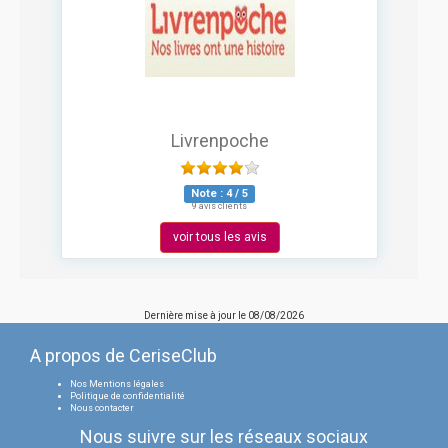
Livrenpoche
Note :
4
/
5
9 avis clients
voir tous les avis
Dernière mise à jour le
08/08/2026
A propos de CeriseClub
Nos Mentions légales
Politique de confidentialité
Nous contacter
Nous suivre sur les réseaux sociaux