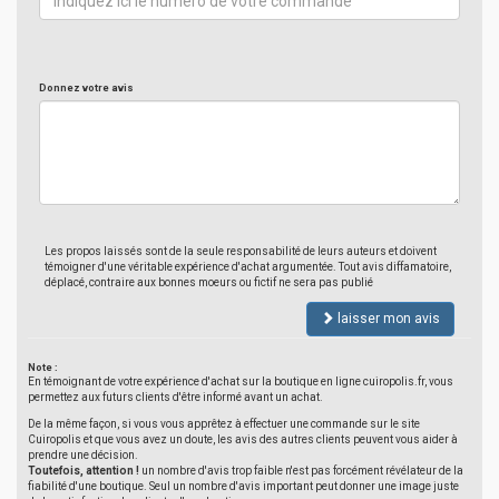
Donnez votre avis
Les propos laissés sont de la seule responsabilité de leurs auteurs et doivent
témoigner d'une véritable expérience d'achat argumentée. Tout avis diffamatoire,
déplacé, contraire aux bonnes moeurs ou fictif ne sera pas publié
laisser mon avis
Note :
En témoignant de votre expérience d'achat sur la boutique en ligne cuiropolis.fr, vous
permettez aux futurs clients d'être informé avant un achat.
De la même façon, si vous vous apprêtez à effectuer une commande sur le site
Cuiropolis et que vous avez un doute, les avis des autres clients peuvent vous aider à
prendre une décision.
Toutefois, attention !
un nombre d'avis trop faible n'est pas forcément révélateur de la
fiabilité d'une boutique. Seul un nombre d'avis important peut donner une image juste