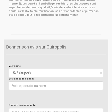
meme 5jours ouvré et l'emballage très bien, les chaussures sont
super belles de bonne qualité! j'avais déja adoré le site avec ses
couleurs flashy, faicle d'utilisation, ses prix abordables et je n'ai pas
étais décudu tout je recommanderai certainement !
Donner son avis sur Cuiropolis
Votre note
Votre pseudo ou nom
Numéro de commande