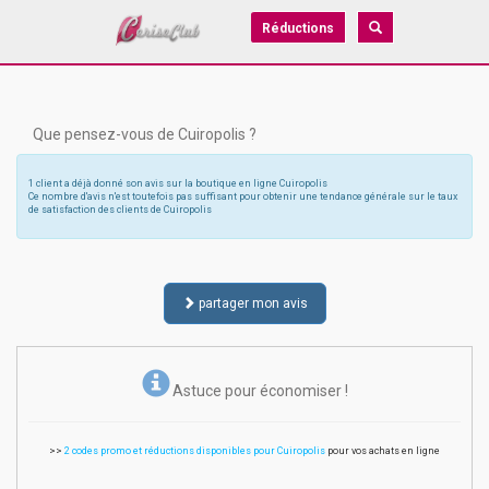
Réductions
Que pensez-vous de Cuiropolis ?
1 client a déjà donné son avis sur la boutique en ligne Cuiropolis
Ce nombre d'avis n'est toutefois pas suffisant pour obtenir une tendance générale sur le taux
de satisfaction des clients de Cuiropolis
partager mon avis
Astuce pour économiser !
>>
2 codes promo et réductions disponibles pour Cuiropolis
pour vos achats en ligne