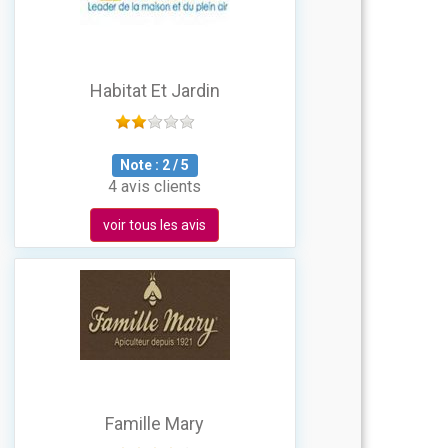
Habitat Et Jardin
Note :
2
/
5
4 avis clients
voir tous les avis
Famille Mary