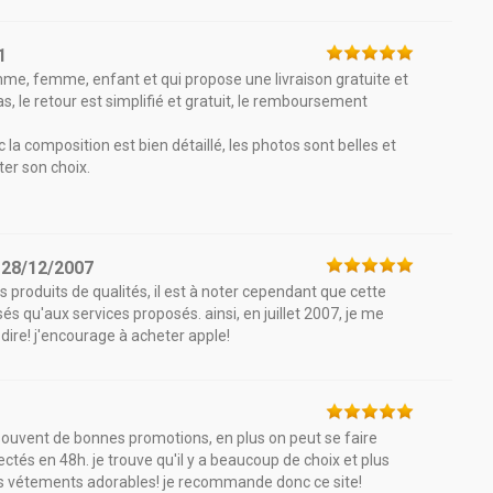
1
e, femme, enfant et qui propose une livraison gratuite et
 pas, le retour est simplifié et gratuit, le remboursement
ec la composition est bien détaillé, les photos sont belles et
ter son choix.
e
28/12/2007
 produits de qualités, il est à noter cependant que cette
és qu'aux services proposés. ainsi, en juillet 2007, je me
dire! j'encourage à acheter apple!
rès souvent de bonnes promotions, en plus on peut se faire
spectés en 48h. je trouve qu'il y a beaucoup de choix et plus
es vétements adorables! je recommande donc ce site!