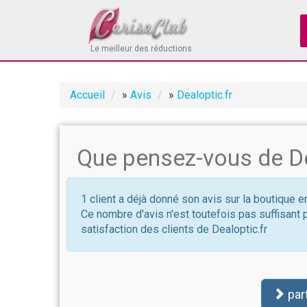
Le meilleur des réductions
Accueil
»
Avis
»
Dealoptic.fr
Que pensez-vous de De
1 client a déjà donné son avis sur la boutique en
Ce nombre d'avis n'est toutefois pas suffisant 
satisfaction des clients de Dealoptic.fr
par