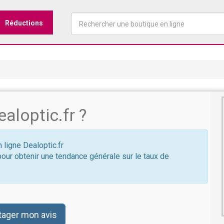
Réductions
aloptic.fr ?
 ligne Dealoptic.fr
pour obtenir une tendance générale sur le taux de
tager mon avis