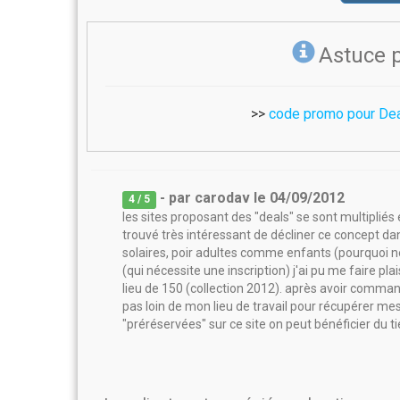
Astuce 
>>
code promo pour Deal
- par
carodav
le
04/09/2012
4
/ 5
les sites proposant des "deals" se sont multipliés 
trouvé très intéressant de décliner ce concept dan
solaires, poir adultes comme enfants (pourquoi ne p
(qui nécessite une inscription) j'ai pu me faire pl
lieu de 150 (collection 2012). après avoir comma
pas loin de mon lieu de travail pour récupérer mes
"préréservées" sur ce site on peut bénéficier du ti