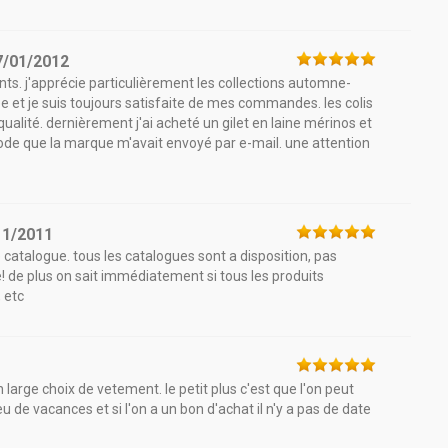
7/01/2012
ts. j'apprécie particulièrement les collections automne-
ée et je suis toujours satisfaite de mes commandes. les colis
ualité. dernièrement j'ai acheté un gilet en laine mérinos et
code que la marque m'avait envoyé par e-mail. une attention
11/2011
 catalogue. tous les catalogues sont a disposition, pas
! de plus on sait immédiatement si tous les produits
 etc
un large choix de vetement. le petit plus c'est que l'on peut
 de vacances et si l'on a un bon d'achat il n'y a pas de date