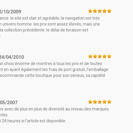
2/10/2009
e. le site est clair et agréable, la navigation est très
n univers homme. les prix sont assez élevés, mais une
 collection précédente. le délai de livraison est
.
24/04/2010
a un choix énorme de montres à tous les prix et de toutes
 en ayant également les frais de port gratuit, l'emballage
 je recommande cette boutique pour son sérieux, sa rapidité
/05/2007
s avec de plus en plus de diversité au niveau des marques.
ntes.
 24 heures si l'article est disponible.
.