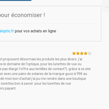
pour économiser !
optic.fr
pour vos achats en ligne
et proposent désormais les produits les plus divers. j'ai
s le domaine de l'optique, pour les lunettes de vue ou
as élargir l'offre aux lentilles de contact?). grâce à ce site
aisir avec une paire de solaires de la marque gucci à 99€ au
ndé mon bon d'achat j'ai pu me rendre dans une boutique
 lunettes.bon à savoir: pour les lunettes de vue
ers payant.