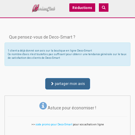
Réductions
Que pensez-vous de Deco-Smart ?
1 client a déjà donné son avis sur la boutique en ligne Deco-Smart
Ce nombre d'avis n'est toutefois pas suffisant pour obtenir une tendance générale sur le taux
de satisfaction des clients de Deco-Smart
partager mon avis
Astuce pour économiser !
>>
code promo pour Deco-Smart
pour vos achats en ligne