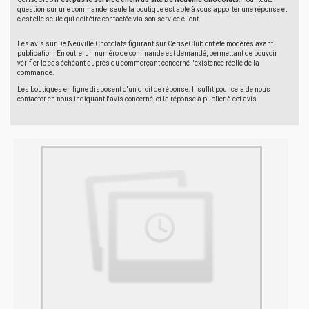
question sur une commande, seule la boutique est apte à vous apporter une réponse et
c'est elle seule qui doit être contactée via son service client.
Les avis sur De Neuville Chocolats figurant sur CeriseClub ont été modérés avant
publication. En outre, un numéro de commande est demandé, permettant de pouvoir
vérifier le cas échéant auprès du commerçant concerné l'existence réelle de la
commande.
Les boutiques en ligne disposent d'un droit de réponse. Il suffit pour cela de nous
contacter en nous indiquant l'avis concerné, et la réponse à publier à cet avis.