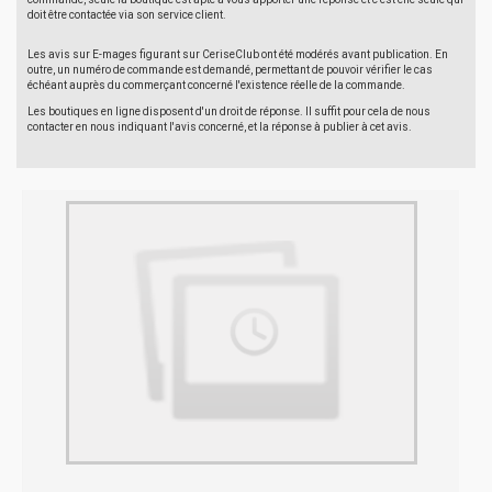
doit être contactée via son service client.
Les avis sur E-mages figurant sur CeriseClub ont été modérés avant publication. En
outre, un numéro de commande est demandé, permettant de pouvoir vérifier le cas
échéant auprès du commerçant concerné l'existence réelle de la commande.
Les boutiques en ligne disposent d'un droit de réponse. Il suffit pour cela de nous
contacter en nous indiquant l'avis concerné, et la réponse à publier à cet avis.