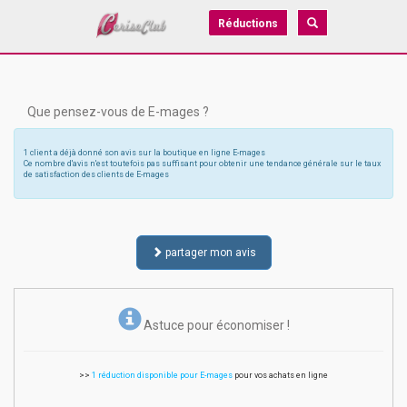
Réductions
Que pensez-vous de E-mages ?
1 client a déjà donné son avis sur la boutique en ligne E-mages
Ce nombre d'avis n'est toutefois pas suffisant pour obtenir une tendance générale sur le taux
de satisfaction des clients de E-mages
partager mon avis
Astuce pour économiser !
>>
1 réduction disponible pour E-mages
pour vos achats en ligne