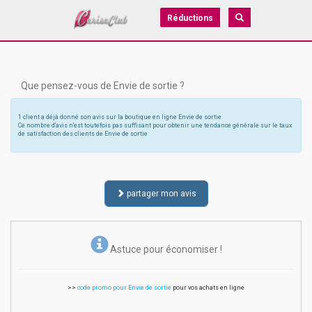
Réductions
Que pensez-vous de Envie de sortie ?
1 client a déjà donné son avis sur la boutique en ligne Envie de sortie
Ce nombre d'avis n'est toutefois pas suffisant pour obtenir une tendance générale sur le taux
de satisfaction des clients de Envie de sortie
partager mon avis
Astuce pour économiser !
>>
code promo pour Envie de sortie
pour vos achats en ligne