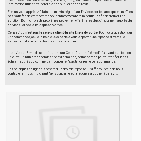
information utile entraîneront la non publication de l'avis.
Si vous vous apprêtez à laisser un avis négatif sur Envie de sortie parce que vous n'êtes
pas satisfait de votre commande, contactez d'abord la boutique afin de trouver une
solution. Bon nombre de problèmes peuvent en effet être résolus directement auprès du
service client de la boutique concernée.
CeriseClub
n'est pas le service client du site Envie de sortie
. Pour toute question sur
une commande, seule la boutique est apte à vous apporter une réponse et c'est elle
seule qui doit être contactée via son service client.
Les avis sur Envie de sortie figurant sur CeriseClub ont été modérés avant publication.
En outre, un numéro de commande est demandé, permettant de pouvoir vérifier le cas
échéant auprès du commerçant concerné l'existence réelle de la commande.
Les boutiques en ligne disposent d'un droit de réponse. Il suffit pour cela de nous
contacter en nous indiquant l'avis concerné, et la réponse à publier à cet avis.