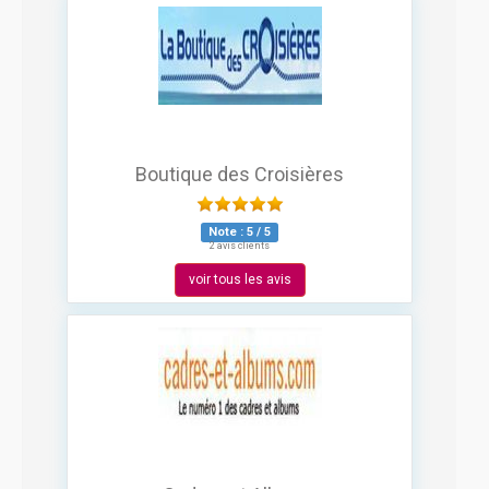
Boutique des Croisières
Note :
5
/
5
2 avis clients
voir tous les avis