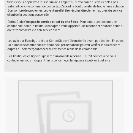
Si vous vous apprêtez à laisser un avis négatif sur Ezoo parce que vous n'êtes pas
satisfait de votre commande, contactez d'abord la boutique afin de trouver une solution.
Bon nombre de problèmes peuvent en effet être résolus directement auprès du service
client de la boutique concernée.
CeriseClub
n'est pas le service client du site Ezoo
. Pour toute question sur une
commande, seule la boutique est apte à vous apporter une réponse et c'est elle seule qui
doit être contactée via son service client.
Les avis sur Ezoo figurant sur CeriseClub ont été modérés avant publication. En outre,
un numéro de commande est demandé, permettant de pouvoir vérifier le cas échéant
auprès du commerçant concerné l'existence réelle de la commande.
Les boutiques en ligne disposent d'un droit de réponse. Il suffit pour cela de nous
contacter en nous indiquant l'avis concerné, et la réponse à publier à cet avis.