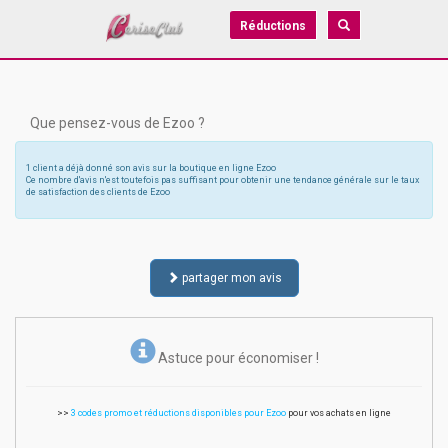
Réductions
Que pensez-vous de Ezoo ?
1 client a déjà donné son avis sur la boutique en ligne Ezoo
Ce nombre d'avis n'est toutefois pas suffisant pour obtenir une tendance générale sur le taux
de satisfaction des clients de Ezoo
partager mon avis
Astuce pour économiser !
>>
3 codes promo et réductions disponibles pour Ezoo
pour vos achats en ligne