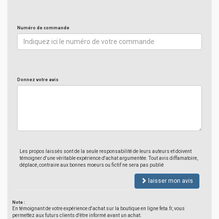
Numéro de commande
Donnez votre avis
Les propos laissés sont de la seule responsabilité de leurs auteurs et doivent
témoigner d'une véritable expérience d'achat argumentée. Tout avis diffamatoire,
déplacé, contraire aux bonnes moeurs ou fictif ne sera pas publié
laisser mon avis
Note :
En témoignant de votre expérience d'achat sur la boutique en ligne feta.fr, vous
permettez aux futurs clients d'être informé avant un achat.