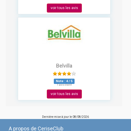
voir tous les avis
Belvilla
Note :
4
/
5
1 avis client
voir tous les avis
Dernière mise à jour le
08/08/2026
A propos de CeriseClub