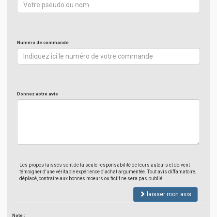
Numéro de commande
Donnez votre avis
Les propos laissés sont de la seule responsabilité de leurs auteurs et doivent
témoigner d'une véritable expérience d'achat argumentée. Tout avis diffamatoire,
déplacé, contraire aux bonnes moeurs ou fictif ne sera pas publié
laisser mon avis
Note :