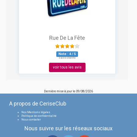
Rue De La Fête
Note :
4
/
5
5 avis clients
voir tous les avis
Dernière mise à jour le
09/08/2026
A propos de CeriseClub
Nos Mentions légales
Politique de confidentialité
Nous contacter
Nous suivre sur les réseaux sociaux