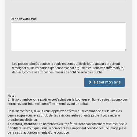
Donnez votre avis
Les propos laissés sont de la seule responsabilité de leurs auteurs et doivent
témoigner d'une véritable expérience d'achat argumentée. Tout avis diffamatoire,
déplacé, contraire aux bonnes moeurs ou fictif ne sera pas publié
laisser mon avis
Note :
En témoignant de votre expérience d'achat sur la boutique en ligne gasjeans.com, vous
permettez aux futurs clients d'être informé avant un achat.
De la même façon, si vous vous apprêtez à effectuer une commande sur le site Gas
Jeans et que vous avez un doute, les avis des autres clients peuvent vous aider à
prendre une décision.
Toutefois, attention !
un nombre d'avis trop faible n'est pas forcément révélateur de la
fiabilité d'une boutique. Seul un nombre d'avis important peut donner une image juste
de la satisfaction des clients d'une boutique.