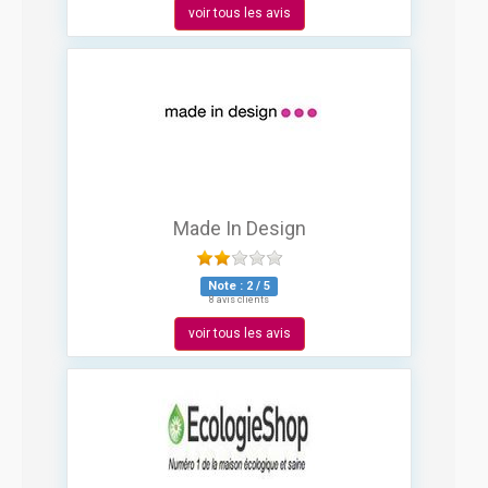
voir tous les avis
Made In Design
Note :
2
/
5
8 avis clients
voir tous les avis