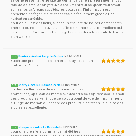
savoir le présenter. et le site de center parcs remplit parfaitement son
rôle de ce côté là : on y trouve absolument tout ce qu'on veut savoir
sur les "parcs", leurs activités, les cottages... l'information est
présentée de façon claire et accessible facilement grâce à une
navigation agréable.
pour ce qui est des tarifs, si chacun est libre de trouver center parcs
onéreux ou non on trouve sur le site de nombreuses promotions qui
permettent même aux petits budgets d'accéder à la détente le temps
d'un week-end
Doufek a évalué Recycle-Online
le
19/11/2017
5
/
5
Super site produit en très bon état essaye et aucun
problème. A plus
cherry a évalué Blanche Porte
le
16/07/2007
5
/
5
un des meilleurs site du web concernant les
promotions, applicables même sur des articles déjà remisés. le choix
des produits y est varié, que ce soit du point de vue de l'habillement,
du linge de maison ou encore des produits d'entretien. la qualité des
articles est excellente.
choupiz a évalué La Redoute
le
30/01/2012
5
/
5
pour une première commande j'ai été très