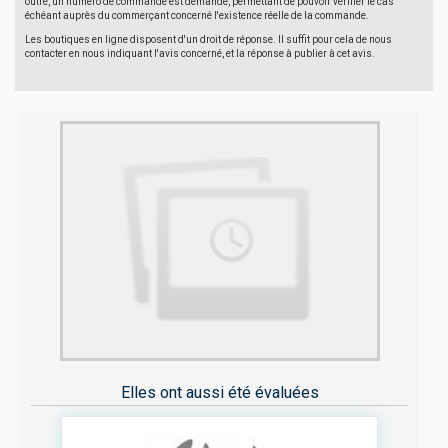
outre, un numéro de commande est demandé, permettant de pouvoir vérifier le cas
échéant auprès du commerçant concerné l'existence réelle de la commande.
Les boutiques en ligne disposent d'un droit de réponse. Il suffit pour cela de nous
contacter en nous indiquant l'avis concerné, et la réponse à publier à cet avis.
Elles ont aussi été évaluées