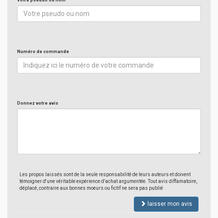
Votre pseudo ou nom
Numéro de commande
Donnez votre avis
Les propos laissés sont de la seule responsabilité de leurs auteurs et doivent
témoigner d'une véritable expérience d'achat argumentée. Tout avis diffamatoire,
déplacé, contraire aux bonnes moeurs ou fictif ne sera pas publié
laisser mon avis