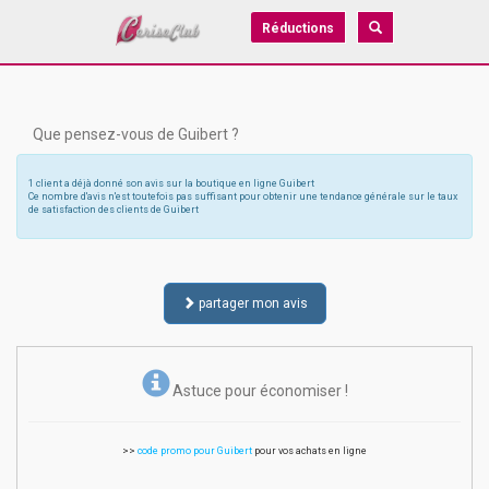
Réductions
Que pensez-vous de Guibert ?
1 client a déjà donné son avis sur la boutique en ligne Guibert
Ce nombre d'avis n'est toutefois pas suffisant pour obtenir une tendance générale sur le taux
de satisfaction des clients de Guibert
partager mon avis
Astuce pour économiser !
>>
code promo pour Guibert
pour vos achats en ligne