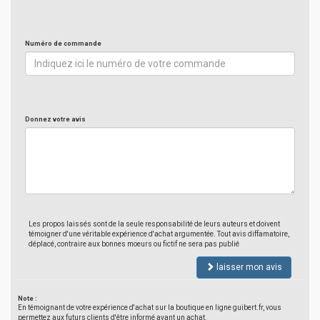
Numéro de commande
Donnez votre avis
Les propos laissés sont de la seule responsabilité de leurs auteurs et doivent
témoigner d'une véritable expérience d'achat argumentée. Tout avis diffamatoire,
déplacé, contraire aux bonnes moeurs ou fictif ne sera pas publié
laisser mon avis
Note :
En témoignant de votre expérience d'achat sur la boutique en ligne guibert.fr, vous
permettez aux futurs clients d'être informé avant un achat.