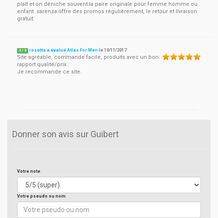
plaît et on déniche souvent la paire originale pour femme homme ou
enfant. sarenza offre des promos régulièrement, le retour et livraison
gratuit.
rosetta a évalué Atlas For Men
le
10/11/2017
5
/
5
Site agréable, commande facile, produits avec un bon
rapport qualité/prix.
Je recommande ce site.
Donner son avis sur Guibert
Votre note
Votre pseudo ou nom