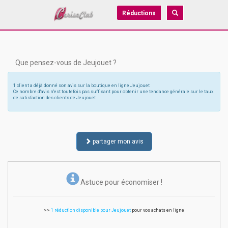
Réductions
Que pensez-vous de Jeujouet ?
1 client a déjà donné son avis sur la boutique en ligne Jeujouet
Ce nombre d'avis n'est toutefois pas suffisant pour obtenir une tendance générale sur le taux
de satisfaction des clients de Jeujouet
partager mon avis
Astuce pour économiser !
>>
1 réduction disponible pour Jeujouet
pour vos achats en ligne