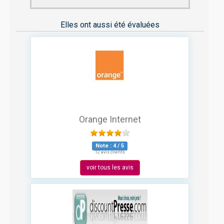
Elles ont aussi été évaluées
Orange Internet
Note :
4
/
5
12 avis clients
voir tous les avis