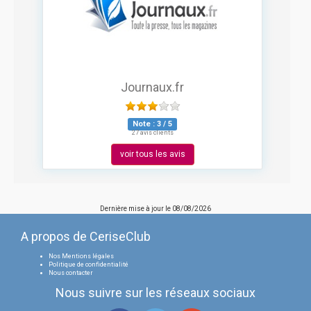
Journaux.fr
Note :
3
/
5
27 avis clients
voir tous les avis
Dernière mise à jour le
08/08/2026
A propos de CeriseClub
Nos Mentions légales
Politique de confidentialité
Nous contacter
Nous suivre sur les réseaux sociaux