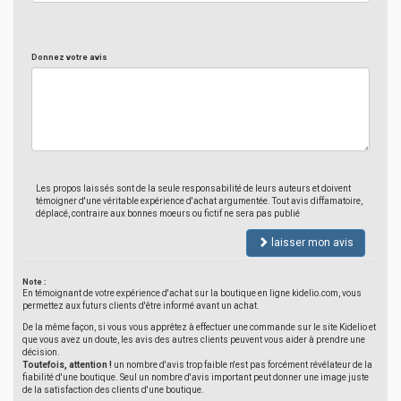
Donnez votre avis
Les propos laissés sont de la seule responsabilité de leurs auteurs et doivent
témoigner d'une véritable expérience d'achat argumentée. Tout avis diffamatoire,
déplacé, contraire aux bonnes moeurs ou fictif ne sera pas publié
laisser mon avis
Note :
En témoignant de votre expérience d'achat sur la boutique en ligne kidelio.com, vous
permettez aux futurs clients d'être informé avant un achat.
De la même façon, si vous vous apprêtez à effectuer une commande sur le site Kidelio et
que vous avez un doute, les avis des autres clients peuvent vous aider à prendre une
décision.
Toutefois, attention !
un nombre d'avis trop faible n'est pas forcément révélateur de la
fiabilité d'une boutique. Seul un nombre d'avis important peut donner une image juste
de la satisfaction des clients d'une boutique.