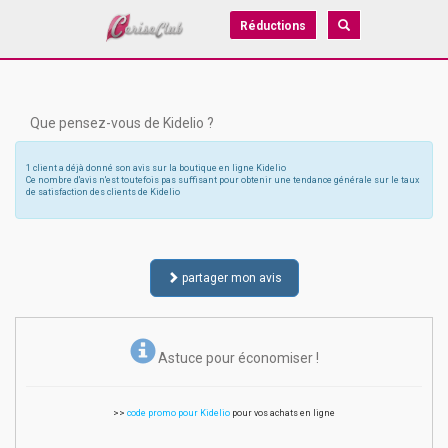
Réductions
Que pensez-vous de Kidelio ?
1 client a déjà donné son avis sur la boutique en ligne Kidelio
Ce nombre d'avis n'est toutefois pas suffisant pour obtenir une tendance générale sur le taux
de satisfaction des clients de Kidelio
partager mon avis
Astuce pour économiser !
>>
code promo pour Kidelio
pour vos achats en ligne