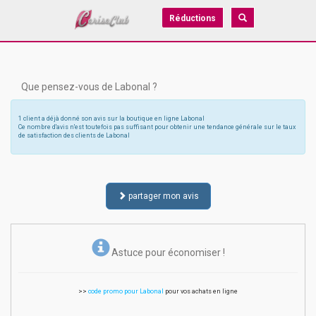
Réductions
Que pensez-vous de Labonal ?
1 client a déjà donné son avis sur la boutique en ligne Labonal
Ce nombre d'avis n'est toutefois pas suffisant pour obtenir une tendance générale sur le taux
de satisfaction des clients de Labonal
partager mon avis
Astuce pour économiser !
>>
code promo pour Labonal
pour vos achats en ligne