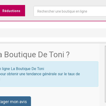
Réductions
 Boutique De Toni ?
en ligne La Boutique De Toni
pour obtenir une tendance générale sur le taux de
i
tager mon avis