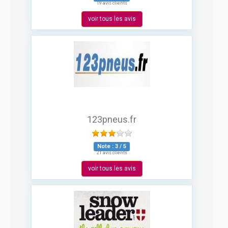
19 avis clients
voir tous les avis
123pneus.fr
Note :
3
/
5
21 avis clients
voir tous les avis