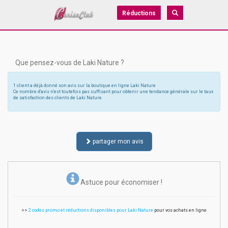
Réductions
Que pensez-vous de Laki Nature ?
1 client a déjà donné son avis sur la boutique en ligne Laki Nature
Ce nombre d'avis n'est toutefois pas suffisant pour obtenir une tendance générale sur le taux
de satisfaction des clients de Laki Nature
partager mon avis
Astuce pour économiser !
>>
2 codes promo et réductions disponibles pour Laki Nature
pour vos achats en ligne