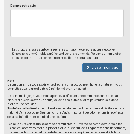
Donnez votre avis
Les propos laissés sont de la seule responsabilité de leurs auteurs et doivent
témoigner d'une véritable expérience d'achat argumentée. Tout avis diffamatoire,
déplacé, contraire aux bonnes moeurs ou fictif ne sera pas publié
laisser mon avis
Note :
En témoignant de votre expérience d'achat sur la boutique en ligne lakinature.fr, vous
permettez aux futurs clients d'être informé avant un achat.
De la même façon, si vous vous apprêtez à effectuer une commande sur le site Laki
Nature et que vous avez un doute, les avis des autres clients peuvent vous aider à
prendre une décision.
Toutefois, attention !
un nombre d'avis trop faible n'est pas forcément révélateur de la
fiabilité d'une boutique. Seul un nombre d'avis important peut donner une image juste
de la satisfaction des clients d'une boutique.
Les avis sur CeriseClub ne sont pas rémunérés, à l'inverse de nombre d'autres sites.
En cas de mécontentement, la propension à laisser un avis négatif est donc importante,
motivée par la volonté naturelle de témoigner de son expérience négative et à le faire