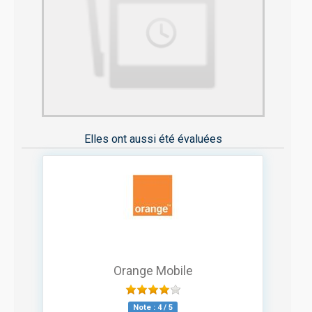
Elles ont aussi été évaluées
Orange Mobile
Note :
4
/
5