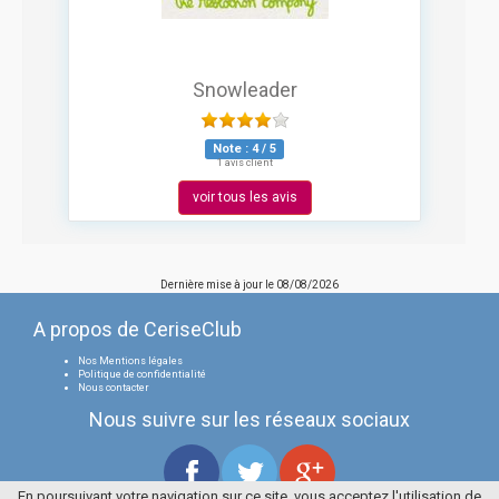
Snowleader
Note :
4
/
5
1 avis client
voir tous les avis
Dernière mise à jour le
08/08/2026
A propos de CeriseClub
Nos Mentions légales
Politique de confidentialité
Nous contacter
Nous suivre sur les réseaux sociaux
En poursuivant votre navigation sur ce site, vous acceptez l'utilisation de