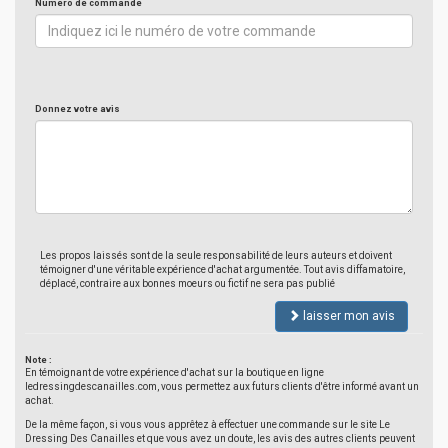
Numéro de commande
Donnez votre avis
Les propos laissés sont de la seule responsabilité de leurs auteurs et doivent
témoigner d'une véritable expérience d'achat argumentée. Tout avis diffamatoire,
déplacé, contraire aux bonnes moeurs ou fictif ne sera pas publié
laisser mon avis
Note :
En témoignant de votre expérience d'achat sur la boutique en ligne
ledressingdescanailles.com, vous permettez aux futurs clients d'être informé avant un
achat.
De la même façon, si vous vous apprêtez à effectuer une commande sur le site Le
Dressing Des Canailles et que vous avez un doute, les avis des autres clients peuvent