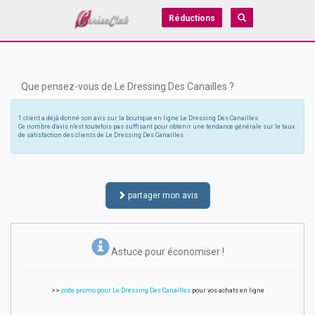
Réductions
Que pensez-vous de Le Dressing Des Canailles ?
1 client a déjà donné son avis sur la boutique en ligne Le Dressing Des Canailles
Ce nombre d'avis n'est toutefois pas suffisant pour obtenir une tendance générale sur le taux
de satisfaction des clients de Le Dressing Des Canailles
partager mon avis
Astuce pour économiser !
>>
code promo pour Le Dressing Des Canailles
pour vos achats en ligne