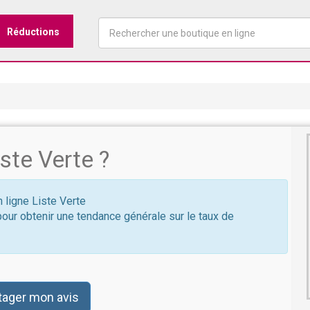
Réductions
ste Verte ?
n ligne Liste Verte
pour obtenir une tendance générale sur le taux de
tager mon avis