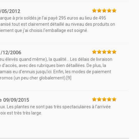
/05/2012
que à prix soldés.je l'ai payé 295 euros au lieu de 495
anisé.tout est clairement détaillé au niveau des produits.on
iement que j'ai choisis.l'emballage est soigné.
1/12/2006
eu élevés quand même), la qualité... Les délais de livraison
 d'accès, avec des rubriques bien détaillées. De plus, la
 jamais eu d'ennuis jusqu'ici. Enfin, les modes de paiement
promos (un peu cher globalement).[9]
e
09/09/2015
. Les plantes ne sont pas très spectaculaires à l'arrivée
ix est très très large.