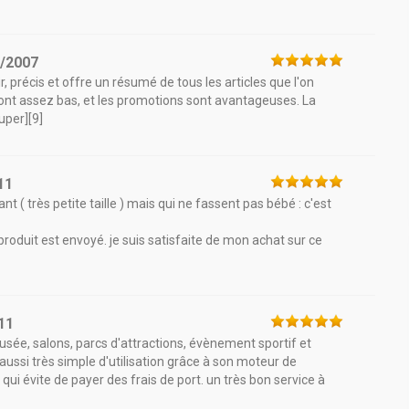
1/2007
, précis et offre un résumé de tous les articles que l'on
sont assez bas, et les promotions sont avantageuses. La
super][9]
11
nt ( très petite taille ) mais qui ne fassent pas bébé : c'est
produit est envoyé. je suis satisfaite de mon achat sur ce
11
musée, salons, parcs d'attractions, évènement sportif et
aussi très simple d'utilisation grâce à son moteur de
 qui évite de payer des frais de port. un très bon service à