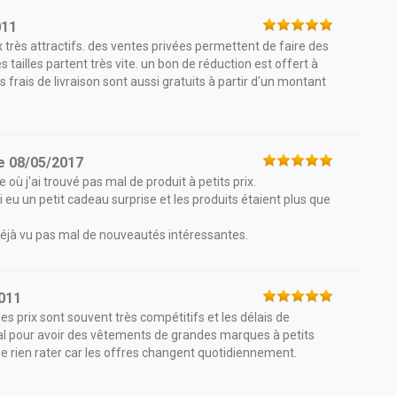
011
très attractifs. des ventes privées permettent de faire des
s tailles partent très vite. un bon de réduction est offert à
 frais de livraison sont aussi gratuits à partir d'un montant
e
08/05/2017
ù j'ai trouvé pas mal de produit à petits prix.
j'ai eu un petit cadeau surprise et les produits étaient plus que
déjà vu pas mal de nouveautés intéressantes.
011
les prix sont souvent très compétitifs et les délais de
idéal pour avoir des vêtements de grandes marques à petits
e ne rien rater car les offres changent quotidiennement.