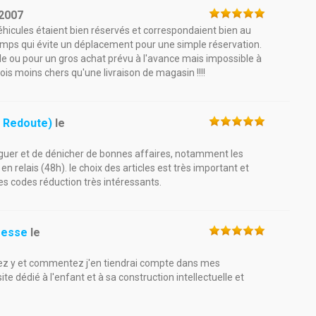
2007
éhicules étaient bien réservés et correspondaient bien au
emps qui évite un déplacement pour une simple réservation.
ou pour un gros achat prévu à l'avance mais impossible à
ois moins chers qu'une livraison de magasin !!!!
 Redoute)
le
aviguer et de dénicher de bonnes affaires, notamment les
 en relais (48h). le choix des articles est très important et
des codes réduction très intéressants.
resse
le
llez y et commentez j'en tiendrai compte dans mes
e dédié à l'enfant et à sa construction intellectuelle et