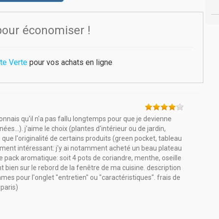
pour économiser !
te Verte
pour vos achats en ligne
 reconnais qu'il n'a pas fallu longtemps pour que je devienne
s...). j'aime le choix (plantes d'intérieur ou de jardin,
 que l'originalité de certains produits (green pocket, tableau
lement intéressant: j'y ai notamment acheté un beau plateau
e pack aromatique: soit 4 pots de coriandre, menthe, oseille
t bien sur le rebord de la fenêtre de ma cuisine. description
mes pour l'onglet "entretien" ou "caractéristiques". frais de
paris)