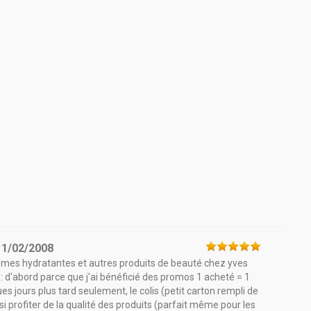
11/02/2008
crèmes hydratantes et autres produits de beauté chez yves
 : d'abord parce que j'ai bénéficié des promos 1 acheté = 1
es jours plus tard seulement, le colis (petit carton rempli de
insi profiter de la qualité des produits (parfait même pour les