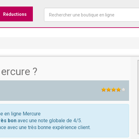
Réductions
ercure ?
ue en ligne Mercure
rès bon
avec une note globale de 4/5.
ce avec une très bonne expérience client.