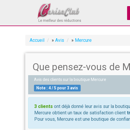
Le meilleur des réductions
Accueil
»
Avis
»
Mercure
Que pensez-vous de M
Avis des clients sur la boutique
Mercure
Note :
4
/
5
pour
3
avis
3 clients
ont déjà donné leur avis sur la boutiq
Mercure obtient un taux de satisfaction client
t
Pour vous, Mercure est une boutique de confian