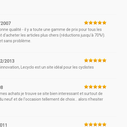
/2007
onne qualité - il y a toute une gamme de prix pour tous les
d'acheter les articles plus chers (réductions jusqu'à 70%!).
et sans problème.
12/2013
innovation, Lecyclo est un site idéal pour les cyclistes
08
mes achats je trouve se site bien interessant et surtout de
 du neuf et de l'occasion tellement de choix... alors n'hesiter
2011