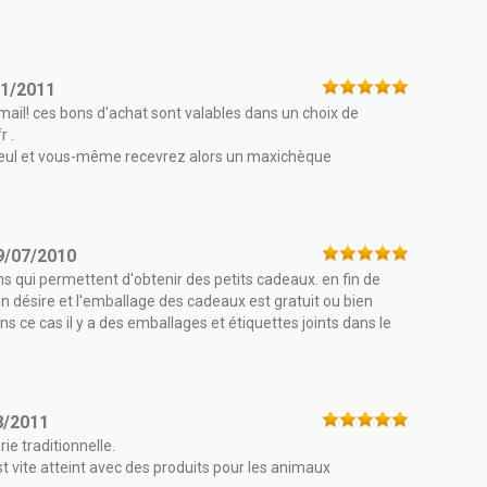
01/2011
ail! ces bons d'achat sont valables dans un choix de
r .
illeul et vous-même recevrez alors un maxichèque
9/07/2010
ns qui permettent d'obtenir des petits cadeaux. en fin de
n désire et l'emballage des cadeaux est gratuit ou bien
ns ce cas il y a des emballages et étiquettes joints dans le
8/2011
ie traditionnelle.
est vite atteint avec des produits pour les animaux