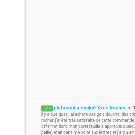
plutocool a évalué Yves Rocher
le
5
/
5
il y a quelques j'ai acheté des gels douche, des 
rocher. j'ai été très satisfaite de cette commande
offert et donc mon portefeuille a apprécié; quelqu
paille) était dans ma boite aux lettres et j'ai pu a