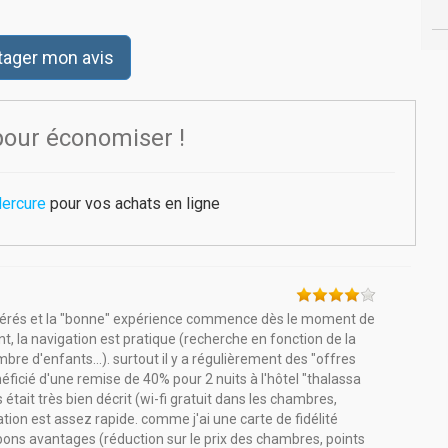
tager mon avis
pour économiser !
ercure
pour vos achats en ligne
référés et la "bonne" expérience commence dès le moment de
lant, la navigation est pratique (recherche en fonction de la
bre d'enfants...). surtout il y a régulièrement des "offres
néficié d'une remise de 40% pour 2 nuits à l'hôtel "thalassa
es était très bien décrit (wi-fi gratuit dans les chambres,
vation est assez rapide. comme j'ai une carte de fidélité
 bons avantages (réduction sur le prix des chambres, points