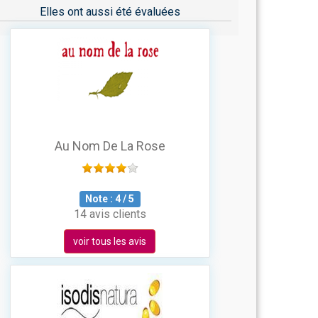
Elles ont aussi été évaluées
Au Nom De La Rose
Note :
4
/
5
14 avis clients
voir tous les avis