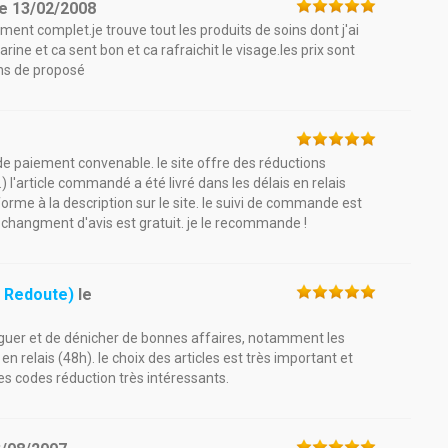
le
13/02/2008
iment complet.je trouve tout les produits de soins dont j'ai
ine et ca sent bon et ca rafraichit le visage.les prix sont
ons de proposé
paiement convenable. le site offre des réductions
) l'article commandé a été livré dans les délais en relais
forme à la description sur le site. le suivi de commande est
 de changment d'avis est gratuit. je le recommande !
 Redoute)
le
aviguer et de dénicher de bonnes affaires, notamment les
 en relais (48h). le choix des articles est très important et
des codes réduction très intéressants.