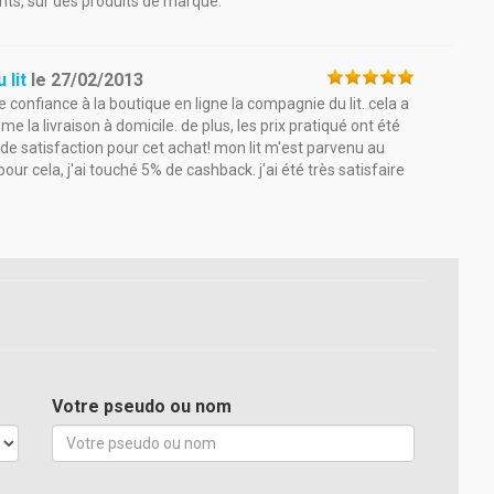
nts, sur des produits de marque.
 lit
le
27/02/2013
aire confiance à la boutique en ligne la compagnie du lit. cela a
la livraison à domicile. de plus, les prix pratiqué ont été
 de satisfaction pour cet achat! mon lit m'est parvenu au
ur cela, j'ai touché 5% de cashback. j'ai été très satisfaire
Votre pseudo ou nom