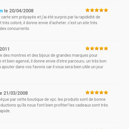
om
le
20/04/2008
te sim prépayée et j'ai été surpris par la rapididté de
très coloré, il donne envie d'acheter. c'est un site très
 des concurrents.
/2011
ose des montres et des bijoux de grandes marques pour
et bien agencé, il donne envie d'etre parcouru. un très bon
jouter dans vos favoris car il vous sera bien utile un jour
le
21/03/2008
 déçue par cette boutique de vpc. les produits sont de bonne
réductions qu'ils nous font bien profiter! les cadeaux sont très
rapide.