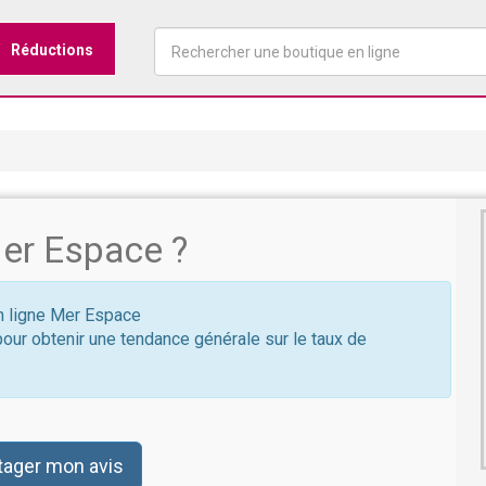
Réductions
er Espace ?
en ligne Mer Espace
pour obtenir une tendance générale sur le taux de
tager mon avis