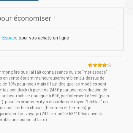
pour économiser !
r Espace
pour vos achats en ligne
mon père que j'ai fait connaissance du site "mer espace"
ttes en vente étaient malheureusement bien au-dessus de
de 10% pour noël) mais il faut dire que les modèles sont
ttes pen duick (à partir de 245€ pour une reproduction de
un beau sablier nautique à 89€, parfaitement décrit (plein
...). pour les amateurs il y a aussi dans le rayon "textiles" un
t qui ont l'air bien chauds (hommes et femmes). je
e qui invitent au voyage (24€ le modèle 63*100cm, avec la
emble une bonne affaire)