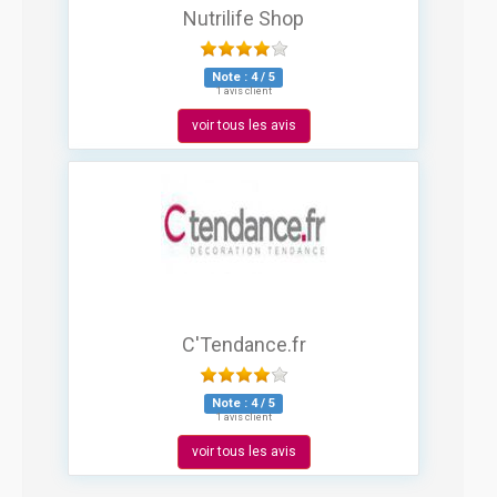
Nutrilife Shop
Note :
4
/
5
1 avis client
voir tous les avis
C'Tendance.fr
Note :
4
/
5
1 avis client
voir tous les avis