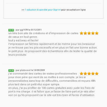
>>
1 réduction disponible pour Ooprint
pour vos achats en ligne
- par
gg1974
le
01/12/2011
5
/ 5
un très bon site de créations et d'impression de cartes
de vœux en tout genre.
tout y est beau et facile!
l'impression se fait très rapidement et de même pour les livraisons!
je ne trouve pas les prix excessifs et en plus on fait une bonne action.
le petit plus: ils proposent des échantillons afin de tester la qualité de
leurs produits.
- par
plutocool
le
14/09/2009
5
/ 5
j'ai commandé des cartes de visites professionnelles
pour mon père qui vient de se mettre à son compte. je les ai
personnalisées sans trop de difficultés, commandées et reçues 48h
plus tard dans un petit étui super sympa.
en plus, j'ai pu profiter de 100 cartes gratuites avec juste les frais de
port à ma charge. il va falloir que je fasse de faire-part et je vais aller
voir ce qu'ils proposent car le site est très bien et facile d'utilisation