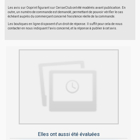
Les avis sur Ooprint figurant sur CeriseClub ont été modérés avant publication. En
outre, un numéro de commande est demandé, permettant de pouvoir vérifier le cas
échéant auprès du commerçant concerné l'existence réelle de la commande.
Les boutiques en ligne disposent d'un droit de réponse. Il suffit pour cela de nous
contacter en nous indiquant l'avis concerné, et la réponse à publier à cet avis.
Elles ont aussi été évaluées