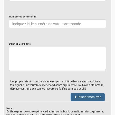
Numéro de commande
Donnez votre avis
Les propos laissés sont de la seule responsabilité de leurs auteurs et doivent
témoigner d'une véritable expérience d'achat argumentée. Tout avis diffamatoire,
déplacé, contraire aux bonnes moeurs ou fictif ne sera pas publié
laisser mon avis
Note :
En témoignant de votre expérience d'achat sur la boutique en ligne misscoquines.fr,