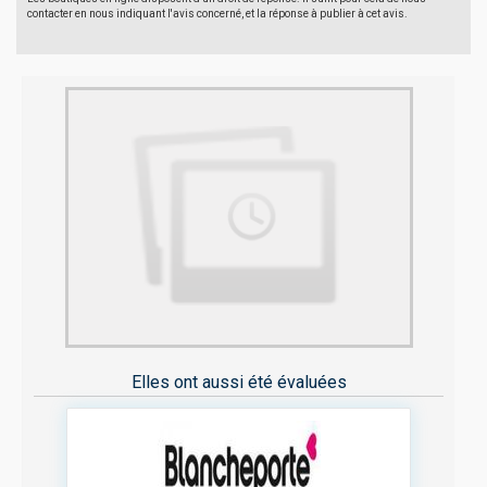
contacter en nous indiquant l'avis concerné, et la réponse à publier à cet avis.
Elles ont aussi été évaluées