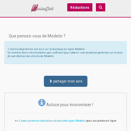
Réductions
Que pensez-vous de Modetic ?
1 client a déjà donné son avis sur la boutique en ligne Modetic
Ce nombre d'avis n'est toutefois pas suffisant pour obtenir une tendance générale sur le taux
de satisfaction des clients de Modetic
partager mon avis
Astuce pour économiser !
>>
2 codes promo et réductions disponibles pour Modetic
pour vos achats en ligne