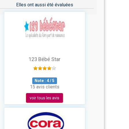
Elles ont aussi été évaluées
123 Bébé Star
Note :
4
/
5
15 avis clients
voir tous les avis