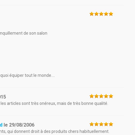
nquillement de son salon
.
 quoi équiper tout le monde....
015
les articles sont très onéreux, mais de très bonne qualité.
ud
le
29/08/2006
ants, qui donnent droit à des produits chers habituellement.