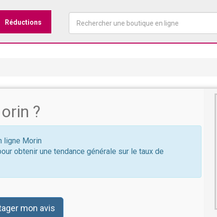
Réductions
orin ?
n ligne Morin
pour obtenir une tendance générale sur le taux de
tager mon avis