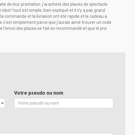
sfaite de leur prestation. j'ai acheté des places de spectacle
nikel ! tout est simple, bien expliqué et il n'y a pas grand
 la commande et la livraison ont été rapide et le cadeau a
te c'est simplement parce que j'aurais aimé trouver un code
ue l'envoi des places se fait en recommandé et que le prix
Votre pseudo ou nom