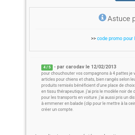
Astuce 
>>
code promo pour 
- par
carodav
le
12/02/2013
4
/ 5
pour chouchouter vos compagnons à 4 pattes je 
articles pour chiens et chats, bien rangés selon le
produits remisés bénéficient d'une place de choix
en tissu thérapeutique. j'ai pris le modèle noir de
pour les transports en voiture. j'ai aussi pris un di
à emmener en balade (clip pour le mettre à la ce
créer un compte.