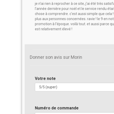
je n'ai rien à reprocher à ce site, j'ai été très sati
l'année dernière pour noël et le service rendu était 
chose à comprendre. c'est aussi simple que cela !
plus aux personnes concernées. ravie ! le 9 en no
promotion à l'époque. voilà tout. et aussi parce q
est relativement élevé !
Donner son avis sur Morin
Votre note
Numéro de commande