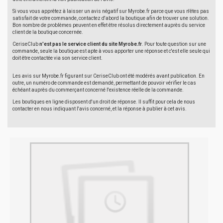
Si vous vous apprêtez à laisser un avis négatif sur Myrobe.fr parce que vous n'êtes pas
satisfait de votre commande, contactez d'abord la boutique afin de trouver une solution.
Bon nombre de problèmes peuvent en effet être résolus directement auprès du service
client de la boutique concernée.
CeriseClub
n'est pas le service client du site Myrobe.fr
. Pour toute question sur une
commande, seule la boutique est apte à vous apporter une réponse et c'est elle seule qui
doit être contactée via son service client.
Les avis sur Myrobe.fr figurant sur CeriseClub ont été modérés avant publication. En
outre, un numéro de commande est demandé, permettant de pouvoir vérifier le cas
échéant auprès du commerçant concerné l'existence réelle de la commande.
Les boutiques en ligne disposent d'un droit de réponse. Il suffit pour cela de nous
contacter en nous indiquant l'avis concerné, et la réponse à publier à cet avis.