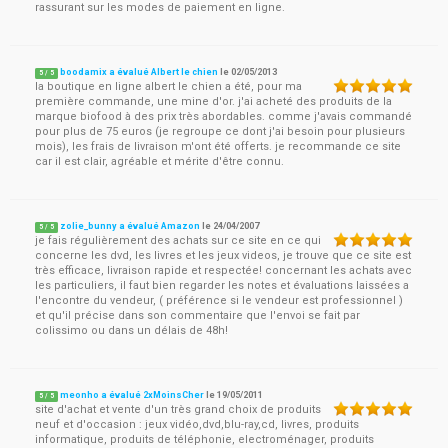
rassurant sur les modes de paiement en ligne.
boodamix a évalué Albert le chien
le
02/05/2013
5
/
5
la boutique en ligne albert le chien a été, pour ma
première commande, une mine d'or. j'ai acheté des produits de la
marque biofood à des prix très abordables. comme j'avais commandé
pour plus de 75 euros (je regroupe ce dont j'ai besoin pour plusieurs
mois), les frais de livraison m'ont été offerts. je recommande ce site
car il est clair, agréable et mérite d'être connu.
zolie_bunny a évalué Amazon
le
24/04/2007
5
/
5
je fais régulièrement des achats sur ce site en ce qui
concerne les dvd, les livres et les jeux videos, je trouve que ce site est
très efficace, livraison rapide et respectée! concernant les achats avec
les particuliers, il faut bien regarder les notes et évaluations laissées a
l'encontre du vendeur, ( préférence si le vendeur est professionnel )
et qu'il précise dans son commentaire que l'envoi se fait par
colissimo ou dans un délais de 48h!
meonho a évalué 2xMoinsCher
le
19/05/2011
5
/
5
site d'achat et vente d'un très grand choix de produits
neuf et d'occasion : jeux vidéo,dvd,blu-ray,cd, livres, produits
informatique, produits de téléphonie, electroménager, produits