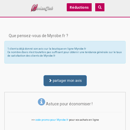
Réductions
Que pensez-vous de Myrobe.fr ?
1 client a déjà donné son avis sur la boutique en ligne Myrobe.fr
Ce nombre d'avis n'est toutefois pas suffisant pour obtenir une tendance générale sur le taux
de satisfaction des clients de Myrobe.fr
partager mon avis
Astuce pour économiser !
>>
code promo pour Myrobe.fr
pour vos achats en ligne