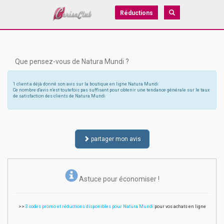
Réductions
Que pensez-vous de Natura Mundi ?
1 client a déjà donné son avis sur la boutique en ligne Natura Mundi
Ce nombre d'avis n'est toutefois pas suffisant pour obtenir une tendance générale sur le taux
de satisfaction des clients de Natura Mundi
partager mon avis
Astuce pour économiser !
>>
3 codes promo et réductions disponibles pour Natura Mundi
pour vos achats en ligne