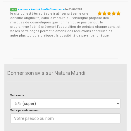
ascona a évalué RueDuCommerce
le
03/08/2008
5
/
5
le site qui est très agréable à utiliser présente une
certaine originalité, dans la mesure où l'enseigne propose des
marques de cosmétiques que l'on ne trouve pas partout. le
programme fidélité prévoyant l'acquisition de points à chaque achat et
via les parrainages permet d'obtenir des réductions appréciables.
autre plus toujours pratique : la possibilité de payer par chèque.
Donner son avis sur Natura Mundi
Votre note
Votre pseudo ou nom