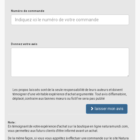
Numéro de commande
Donnez votre avis
Les propos laissés sont de la seule responsabilité de leurs auteurs et doivent
témoigner d'une véritable expérience d'achat argumentée. Tout avis diffamatoire,
déplacé, contraire aux bonnes moeurs ou fictif ne sera pas publié
laisser mon avis
Note :
En témoignant de votre expérience d'achat sur la boutique en ligne naturamundi.com,
vous permettez aux futurs clients d'être informé avant un achat.
De la même façon, si vous vous apprêtez à effectuer une commande sur le site Natura