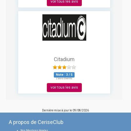
voir tous les avis
Citadium
Note :
3
/
5
2 avis clients
voir tous les avis
Dernière mise à jour le
09/08/2026
A propos de CeriseClub
Nos Mentions légales