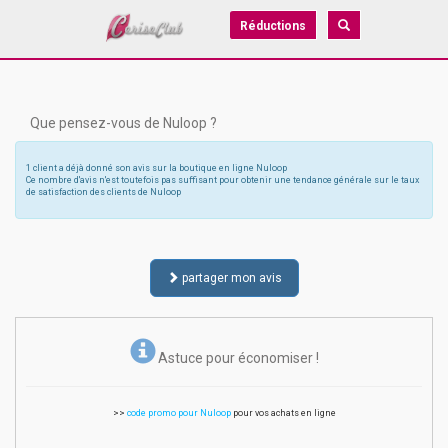
Réductions
Que pensez-vous de Nuloop ?
1 client a déjà donné son avis sur la boutique en ligne Nuloop
Ce nombre d'avis n'est toutefois pas suffisant pour obtenir une tendance générale sur le taux
de satisfaction des clients de Nuloop
partager mon avis
Astuce pour économiser !
>>
code promo pour Nuloop
pour vos achats en ligne