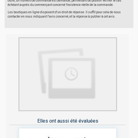
outre, un numéro de commande est demandé, permettant de pouvoir vérifier le cas
échéant auprès du commerçant concerné l'existence réelle de la commande.
Les boutiques en ligne disposent d'un droit de réponse. Il suffit pour cela de nous
contacter en nous indiquant l'avis concerné, et la réponse à publier à cet avis.
Elles ont aussi été évaluées