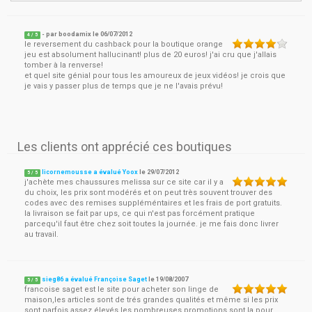
- par
boodamix
le
06/07/2012
4
/ 5
le reversement du cashback pour la boutique orange
jeu est absolument hallucinant! plus de 20 euros! j'ai cru que j'allais
tomber à la renverse!
et quel site génial pour tous les amoureux de jeux vidéos! je crois que
je vais y passer plus de temps que je ne l'avais prévu!
Les clients ont apprécié ces boutiques
licornemousse a évalué Yoox
le
29/07/2012
5
/
5
j'achète mes chaussures melissa sur ce site car il y a
du choix, les prix sont modérés et on peut très souvent trouver des
codes avec des remises suppléméntaires et les frais de port gratuits.
la livraison se fait par ups, ce qui n'est pas forcément pratique
parcequ'il faut être chez soit toutes la journée. je me fais donc livrer
au travail.
sieg86 a évalué Françoise Saget
le
19/08/2007
5
/
5
francoise saget est le site pour acheter son linge de
maison,les articles sont de trés grandes qualités et même si les prix
sont parfois assez élevés,les nombreuses promotions sont la pour