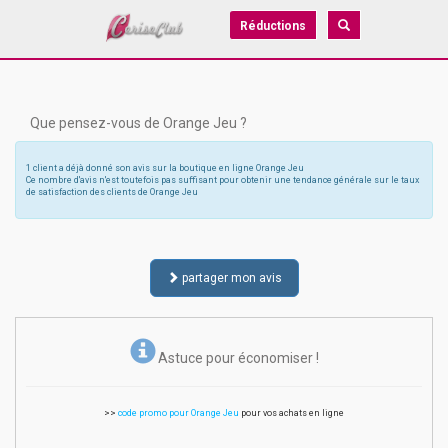
Réductions
Que pensez-vous de Orange Jeu ?
1 client a déjà donné son avis sur la boutique en ligne Orange Jeu
Ce nombre d'avis n'est toutefois pas suffisant pour obtenir une tendance générale sur le taux
de satisfaction des clients de Orange Jeu
partager mon avis
Astuce pour économiser !
>>
code promo pour Orange Jeu
pour vos achats en ligne