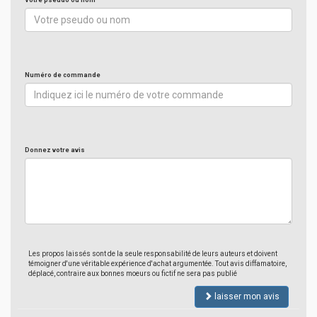
Votre pseudo ou nom
Numéro de commande
Donnez votre avis
Les propos laissés sont de la seule responsabilité de leurs auteurs et doivent
témoigner d'une véritable expérience d'achat argumentée. Tout avis diffamatoire,
déplacé, contraire aux bonnes moeurs ou fictif ne sera pas publié
laisser mon avis