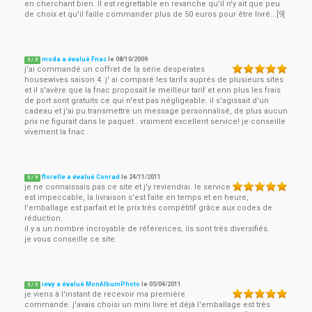
en cherchant bien. Il est regrettable en revanche qu'il n'y ait que peu
de choix et qu'il faille commander plus de 50 euros pour être livré...[9]
moda a évalué Fnac
le
08/10/2009
5
/
5
j'ai commandé un coffret de la série desperates
housewives saison 4. j' ai comparé les tarifs auprés de plusieurs sites
et il s'avère que la fnac proposait le meilleur tarif et enn plus les frais
de port sont gratuits ce qui n'est pas négligeable. il s'agissait d'un
cadeau et j'ai pu transmettre un message personnalisé, de plus aucun
prix ne figurait dans le paquet . vraiment excellent service! je conseille
vivement la fnac .
florelle a évalué Conrad
le
24/11/2011
5
/
5
je ne connaissais pas ce site et j'y reviendrai. le service
est impeccable, la livraison s'est faite en temps et en heure,
l'emballage est parfait et le prix très compétitif grâce aux codes de
réduction.
il y a un nombre incroyable de références, ils sont très diversifiés.
je vous conseille ce site.
ievy a évalué MonAlbumPhoto
le
05/04/2011
5
/
5
je viens à l'instant de recevoir ma première
commande. j'avais choisi un mini livre et déjà l'emballage est très