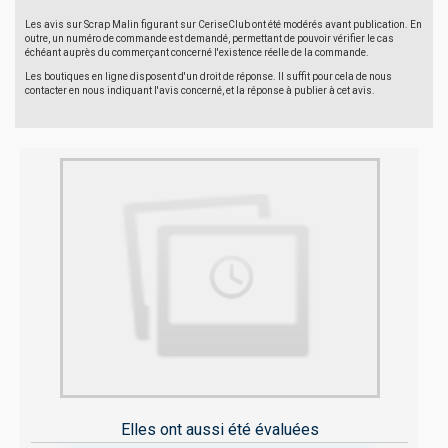
Les avis sur Scrap Malin figurant sur CeriseClub ont été modérés avant publication. En
outre, un numéro de commande est demandé, permettant de pouvoir vérifier le cas
échéant auprès du commerçant concerné l'existence réelle de la commande.
Les boutiques en ligne disposent d'un droit de réponse. Il suffit pour cela de nous
contacter en nous indiquant l'avis concerné, et la réponse à publier à cet avis.
Elles ont aussi été évaluées