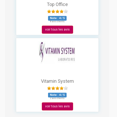
Top Office
Note :
4
/
5
8 avis clients
voir tous les avis
Vitamin System
Note :
4
/
5
2 avis clients
voir tous les avis