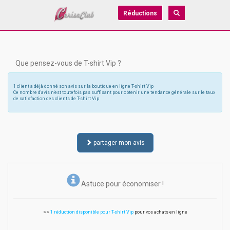
Réductions
Que pensez-vous de T-shirt Vip ?
1 client a déjà donné son avis sur la boutique en ligne T-shirt Vip
Ce nombre d'avis n'est toutefois pas suffisant pour obtenir une tendance générale sur le taux
de satisfaction des clients de T-shirt Vip
partager mon avis
Astuce pour économiser !
>>
1 réduction disponible pour T-shirt Vip
pour vos achats en ligne