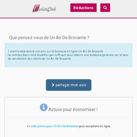
Réductions
Que pensez-vous de Un Air De Brocante ?
1 client a déjà donné son avis sur la boutique en ligne Un Air De Brocante
Ce nombre d'avis n'est toutefois pas suffisant pour obtenir une tendance générale sur le taux
de satisfaction des clients de Un Air De Brocante
partager mon avis
Astuce pour économiser !
>>
code promo pour Un Air De Brocante
pour vos achats en ligne