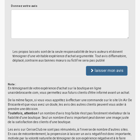
Donnez votre avis
Les propos laissés sont de la seule responsabilité de leurs auteurs et doivent
témoigner d'une véritable expérience d'achat argumentée. Tout avis diffamatoire,
déplacé, contraire aux bonnes moeurs ou fictif ne sera pas publié
laisser mon avis
Note :
En témoignant de votre expérience d'achat sur la boutique en ligne
unairdebrocante.com, vous permettez aux futurs clients d'être informé avant un achat.
De la même façon, si vous vous apprêtez à effectuer une commande sur le site Un Air De
Brocante et que vous avez un doute, les avis des autres clients peuvent vous aider à
prendre une décision.
Toutefois, attention !
un nombre d'avis trop faible n'est pas forcément révélateur de la
fiabilité d'une boutique. Seul un nombre d'avis important peut donner une image juste
de la satisfaction des clients d'une boutique.
Les avis sur CeriseClub ne sont pas rémunérés, à l'inverse de nombre d'autres sites.
En cas de mécontentement, la propension à laisser un avis négatif est donc importante,
motivée par la volonté naturelle de témoigner de son expérience négative et à le faire