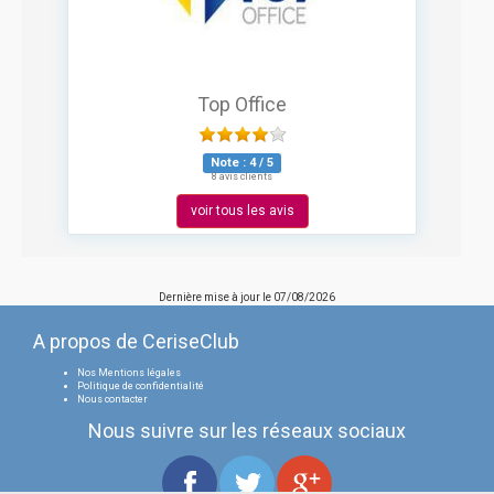
Top Office
Note :
4
/
5
8 avis clients
voir tous les avis
Dernière mise à jour le
07/08/2026
A propos de CeriseClub
Nos Mentions légales
Politique de confidentialité
Nous contacter
Nous suivre sur les réseaux sociaux