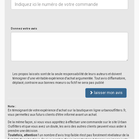
Donnez votre avis
Les propos laissés sont de la seule responsabilité de leurs auteurs et doivent
témoigner d'une véritable expérience d'achat argumentée. Tout avis diffamatoire,
déplacé, contraire aux bonnes moeurs ou fictif ne sera pas publié
laisser mon avis
Note :
En témoignant de votre expérience d'achat sur la boutique en ligne urbanoutfitters.fr,
vous permettez aux futurs clients d'être informé avant un achat.
De la même façon, si vous vous apprêtez à effectuer une commande sur le site Urban
Outfitters et que vous avez un doute, les avis des autres clients peuvent vous aider à
prendre une décision.
Toutefois, attention !
un nombre d'avis trop faible n'est pas forcément révélateur de la