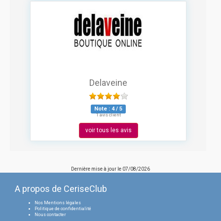
Delaveine
Note :
4
/
5
1 avis client
voir tous les avis
Dernière mise à jour le
07/08/2026
A propos de CeriseClub
Nos Mentions légales
Politique de confidentialité
Nous contacter