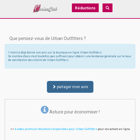
Réductions
Que pensez-vous de Urban Outfitters ?
1 client a déjà donné son avis sur la boutique en ligne Urban Outfitters
Ce nombre d'avis n'est toutefois pas suffisant pour obtenir une tendance générale sur le taux
de satisfaction des clients de Urban Outfitters
partager mon avis
Astuce pour économiser !
>>
4 codes promo et réductions disponibles pour Urban Outfitters
pour vos achats en ligne