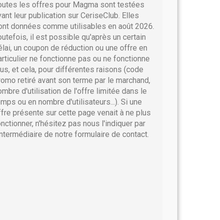
outes les offres pour Magma sont testées
vant leur publication sur CeriseClub. Elles
ont données comme utilisables en août 2026.
outefois, il est possible qu'après un certain
élai, un coupon de réduction ou une offre en
articulier ne fonctionne pas ou ne fonctionne
lus, et cela, pour différentes raisons (code
romo retiré avant son terme par le marchand,
ombre d'utilisation de l'offre limitée dans le
emps ou en nombre d'utilisateurs...). Si une
ffre présente sur cette page venait à ne plus
onctionner, n'hésitez pas nous l'indiquer par
'intermédiaire de notre formulaire de contact.