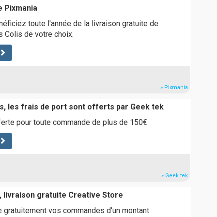
e Pixmania
ficiez toute l'année de la livraison gratuite de
s Colis de votre choix.
» Pixmania
, les frais de port sont offerts par Geek tek
fferte pour toute commande de plus de 150€
» Geek tek
 livraison gratuite Creative Store
vre gratuitement vos commandes d'un montant