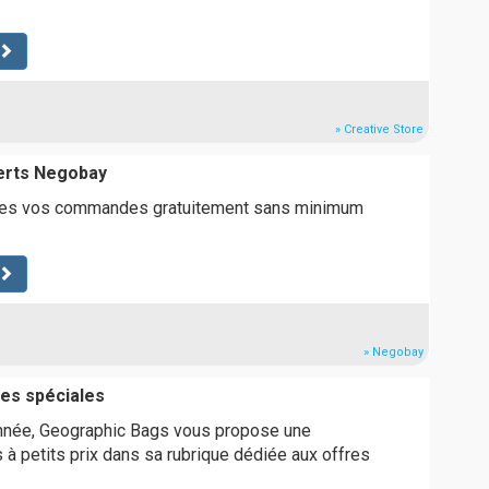
» Creative Store
ferts Negobay
utes vos commandes gratuitement sans minimum
» Negobay
res spéciales
'année, Geographic Bags vous propose une
s à petits prix dans sa rubrique dédiée aux offres