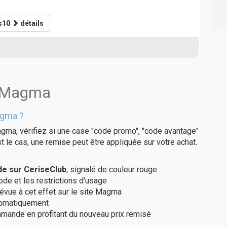
s10
détails
s Magma
agma ?
gma, vérifiez si une case "code promo", "code avantage"
t le cas, une remise peut être appliquée sur votre achat.
e sur CeriseClub
, signalé de couleur rouge
code et les restrictions d'usage
révue à cet effet sur le site Magma
utomatiquement
ommande en profitant du nouveau prix remisé