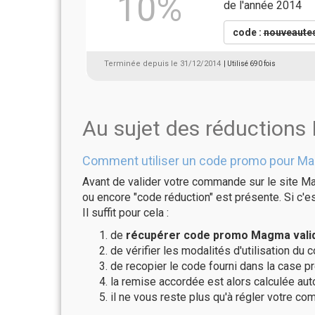
10%
de l'année 2014
code :
nouveaute
Terminée depuis le 31/12/2014
| Utilisé 690 fois
Au sujet des réduction
Comment utiliser un code promo pour M
Avant de valider votre commande sur le site Ma
ou encore "code réduction" est présente. Si c'es
Il suffit pour cela :
de
récupérer code promo Magma valid
de vérifier les modalités d'utilisation du 
de recopier le code fourni dans la case p
la remise accordée est alors calculée a
il ne vous reste plus qu'à régler votre c