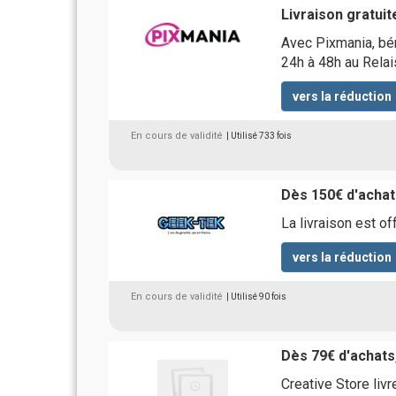
Livraison gratuit
Avec Pixmania, béné
24h à 48h au Relai
vers la réduction
En cours de validité
| Utilisé 733 fois
Dès 150€ d'achats
La livraison est o
vers la réduction
En cours de validité
| Utilisé 90 fois
Dès 79€ d'achats,
Creative Store li