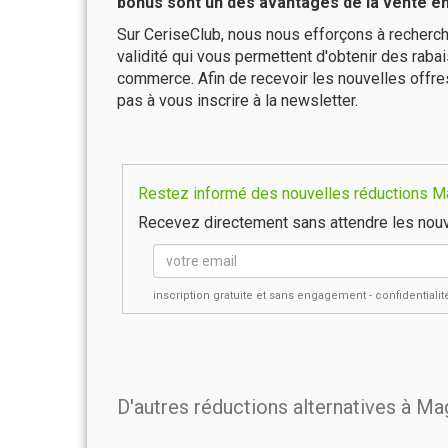
bonus sont un des avantages de la vente en 
Sur CeriseClub, nous nous efforçons à recherch
validité qui vous permettent d'obtenir des raba
commerce. Afin de recevoir les nouvelles offr
pas à vous inscrire à la newsletter.
Restez informé des nouvelles réductions Ma
Recevez directement sans attendre les nouv
inscription gratuite et sans engagement - confidential
D'autres réductions alternatives à M