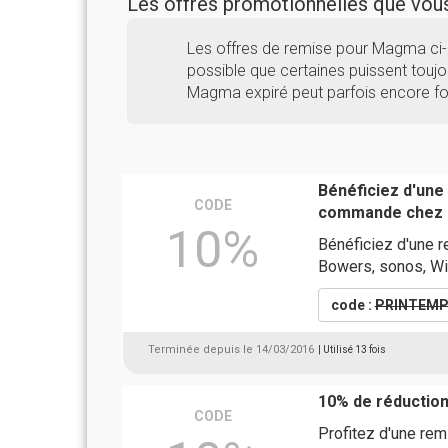
Les offres promotionnelles que vo
Les offres de remise pour Magma ci-
possible que certaines puissent toujou
Magma expiré peut parfois encore fo
Bénéficiez d'une
CODE
commande chez
10%
Bénéficiez d'une r
Bowers, sonos, Wi
code :
PRINTEMP
Terminée depuis le 14/03/2016
| Utilisé 13 fois
10% de réductio
CODE
Profitez d'une re