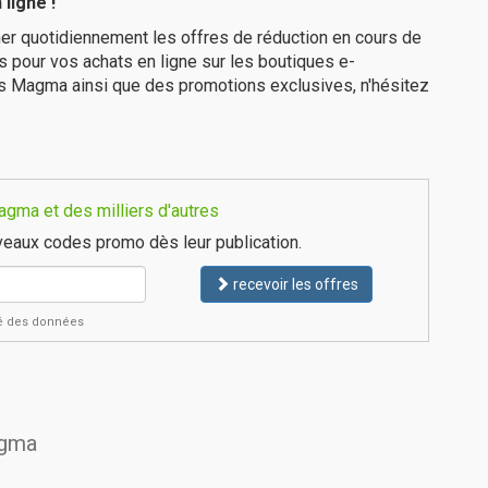
ligne !
er quotidiennement les offres de réduction en cours de
is pour vos achats en ligne sur les boutiques e-
es Magma ainsi que des promotions exclusives, n'hésitez
gma et des milliers d'autres
eaux codes promo dès leur publication.
recevoir les offres
ité des données
agma