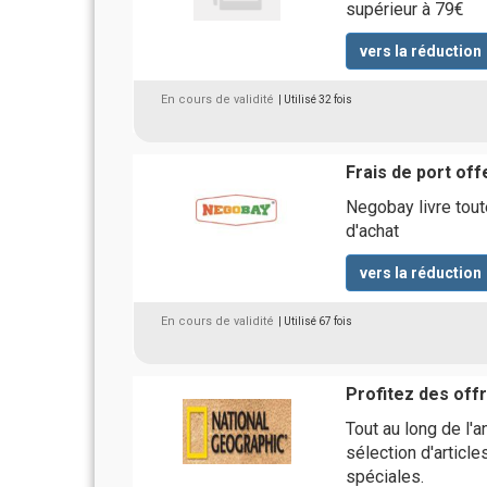
supérieur à 79€
vers la réduction
En cours de validité
| Utilisé 32 fois
Frais de port of
Negobay livre to
d'achat
vers la réduction
En cours de validité
| Utilisé 67 fois
Profitez des off
Tout au long de l
sélection d'article
spéciales.