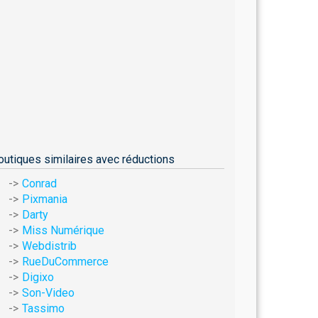
outiques similaires avec réductions
Conrad
Pixmania
Darty
Miss Numérique
Webdistrib
RueDuCommerce
Digixo
Son-Video
Tassimo