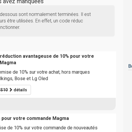
us avez manquées
dessous sont normalement terminées. Il est
rs être utilisées. En effet, un code réduc
nctionner.
 réduction avantageuse de 10% pour votre
 Magma
B
emise de 10% sur votre achat, hors marques
lkings, Bose et Lg Oled
S10
détails
n pour votre commande Magma
mise de 10% sur votre commande de nouveautés