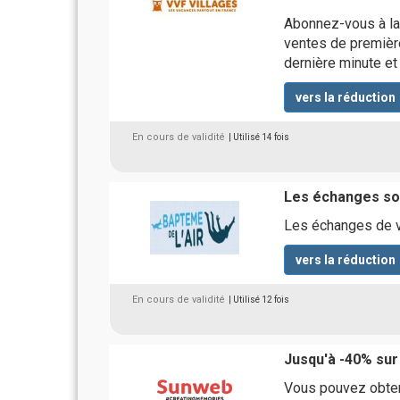
Abonnez-vous à la
ventes de première
dernière minute e
vers la réduction
En cours de validité
| Utilisé 14 fois
Les échanges son
Les échanges de v
vers la réduction
En cours de validité
| Utilisé 12 fois
Jusqu'à -40% sur
Vous pouvez obten