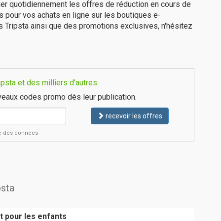
er quotidiennement les offres de réduction en cours de
is pour vos achats en ligne sur les boutiques e-
s Tripsta ainsi que des promotions exclusives, n'hésitez
sta et des milliers d'autres
eaux codes promo dès leur publication.
recevoir les offres
ité des données
psta
it pour les enfants