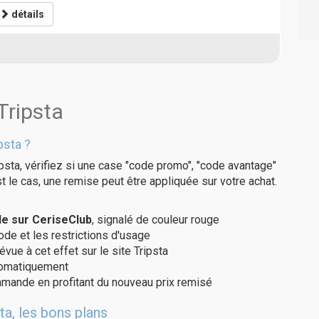
détails
Tripsta
psta ?
psta, vérifiez si une case "code promo", "code avantage"
t le cas, une remise peut être appliquée sur votre achat.
de sur CeriseClub
, signalé de couleur rouge
code et les restrictions d'usage
vue à cet effet sur le site Tripsta
utomatiquement
ommande en profitant du nouveau prix remisé
ta, les bons plans