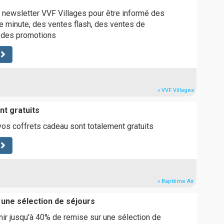
 newsletter VVF Villages pour être informé des
 minute, des ventes flash, des ventes de
t des promotions
» VVF Villages
t gratuits
os coffrets cadeau sont totalement gratuits
» Baptême Air
 une sélection de séjours
ir jusqu'à 40% de remise sur une sélection de