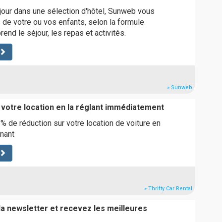
jour dans une sélection d'hôtel, Sunweb vous
 de votre ou vos enfants, selon la formule
end le séjour, les repas et activités.
» Sunweb
 votre location en la réglant immédiatement
5% de réduction sur votre location de voiture en
nant
» Thrifty Car Rental
a newsletter et recevez les meilleures