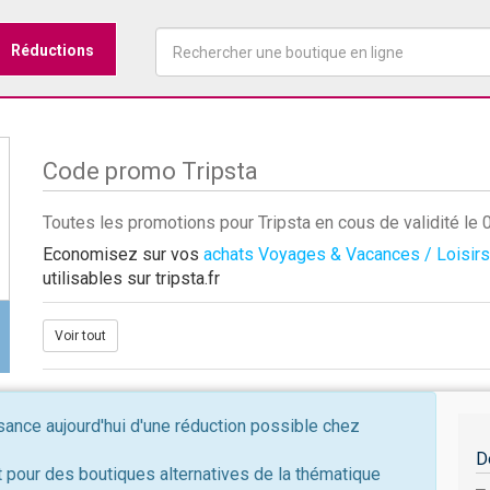
Réductions
Code promo Tripsta
Toutes les promotions pour Tripsta en cous de validité l
Economisez sur vos
achats Voyages & Vacances / Loisirs
utilisables sur tripsta.fr
Voir tout
nce aujourd'hui d'une réduction possible chez
D
 pour des boutiques alternatives de la thématique