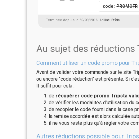
code :
PROMOFR
Terminée depuis le 30/09/2016
| Utilisé 19 fois
Au sujet des réductions 
Comment utiliser un code promo pour Tri
Avant de valider votre commande sur le site Tri
ou encore "code réduction" est présente. Si c'es
Il suffit pour cela :
de
récupérer code promo Tripsta vali
de vérifier les modalités d'utilisation du 
de recopier le code fourni dans la case pré
la remise accordée est alors calculée a
il ne vous reste plus qu'à régler votre c
Autres réductions possible pour Trips