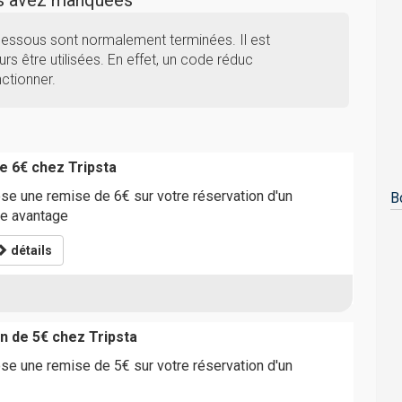
us avez manquées
-dessous sont normalement terminées. Il est
rs être utilisées. En effet, un code réduc
nctionner.
 6€ chez Tripsta
se une remise de 6€ sur votre réservation d'un
B
de avantage
détails
n de 5€ chez Tripsta
se une remise de 5€ sur votre réservation d'un