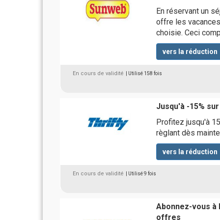
En réservant un sé
offre les vacances
choisie. Ceci compr
vers la réduction
En cours de validité
| Utilisé 158 fois
Jusqu'à -15% sur
Profitez jusqu'à 1
règlant dès mainte
vers la réduction
En cours de validité
| Utilisé 9 fois
Abonnez-vous à l
offres