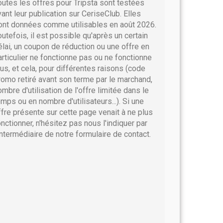
outes les offres pour Tripsta sont testées
vant leur publication sur CeriseClub. Elles
ont données comme utilisables en août 2026.
outefois, il est possible qu'après un certain
élai, un coupon de réduction ou une offre en
articulier ne fonctionne pas ou ne fonctionne
lus, et cela, pour différentes raisons (code
romo retiré avant son terme par le marchand,
ombre d'utilisation de l'offre limitée dans le
emps ou en nombre d'utilisateurs...). Si une
ffre présente sur cette page venait à ne plus
onctionner, n'hésitez pas nous l'indiquer par
'intermédiaire de notre formulaire de contact.