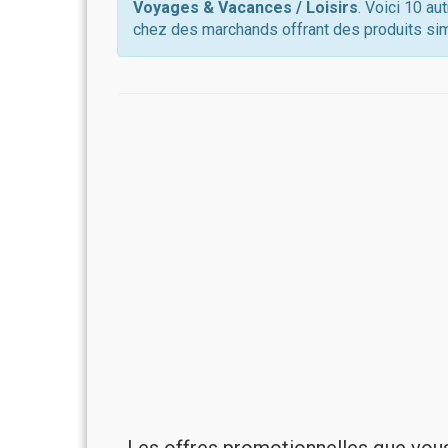
Voyages & Vacances / Loisirs
. Voici 10 au
chez des marchands offrant des produits sim