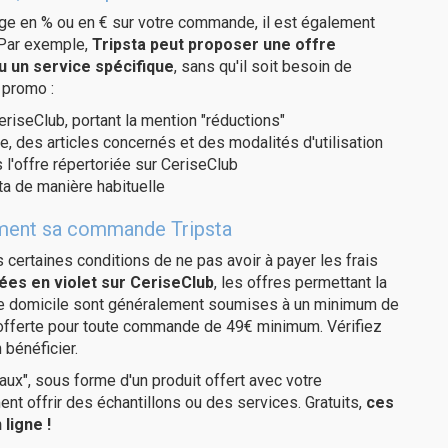
age en % ou en € sur votre commande, il est également
 Par exemple,
Tripsta peut proposer une offre
u un service spécifique
, sans qu'il soit besoin de
 promo :
eriseClub, portant la mention "réductions"
e, des articles concernés et des modalités d'utilisation
 l'offre répertoriée sur CeriseClub
ta de manière habituelle
tement sa commande Tripsta
us certaines conditions de ne pas avoir à payer les frais
ées en violet sur CeriseClub
, les offres permettant la
tre domicile sont généralement soumises à un minimum de
 offerte pour toute commande de 49€ minimum. Vérifiez
 bénéficier.
ux", sous forme d'un produit offert avec votre
 offrir des échantillons ou des services. Gratuits,
ces
ligne !