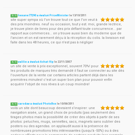
hexane77290 a évalué PriceMinister
le
13/10/2011
5
/
5
site super sympa où l'on trouve tout ce que l'on veut à
des prix moindres. neuf ou occasion, tout y est. moi, grande lectrice,
je trouve plein de livres pour des prix défiant toute concurrence... par
rapport aux commerces... on y trouve aussi bien du moderne que de
l'ancien et on est rarement déçu à la réception du colis. la livraison est
faite dans les 48 heures, ce qui n'est pas à négliger
valilie a évalué Achat-Vip
le
22/11/2007
5
/
5
un site de vente à prix exceptionnel, souvent 70%! pour
les produits de marques très demandé il faut se connecter au site dès
l'ouverture de la vente car certains articles partent déjà dans les
premières minutes! c'est un super bon plan pour pouvoir enfin
acquérir l'objet de nos rêves à un coup moindre!
carodav a évalué PhotoBox
le
10/06/2011
5
/
5
voilà un site dont beaucoup devraient s'inspirer: une
navigation aisée, un grand choix de produits (pas seulement des
tirages photos mais la possibilité de créer des objets à partir de ses
photos: peluches, mugs, serviettes, sacs, magnets sans oublier des
posters ou des agendas. on applaudit aussi à la présence de
nombreuses promotions très intéressantes (jusqu'à -50%) ou à des