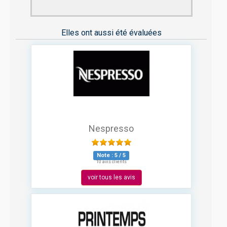
Elles ont aussi été évaluées
Nespresso
Note :
5
/
5
10 avis clients
voir tous les avis