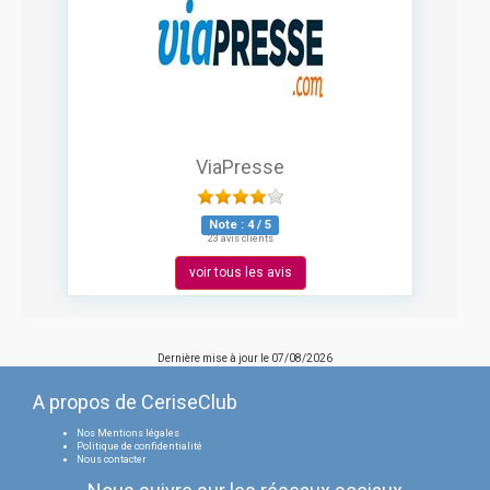
ViaPresse
Note :
4
/
5
23 avis clients
voir tous les avis
Dernière mise à jour le
07/08/2026
A propos de CeriseClub
Nos Mentions légales
Politique de confidentialité
Nous contacter