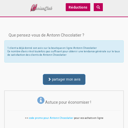
Réductions
Que pensez-vous de Antonn Chocolatier ?
1 client a déjà donné son avis sur la boutique en ligne Antonn Chocolatier
Ce nombre d'avis n'est toutefois pas suffisant pour obtenir une tendance générale sur le taux
de satisfaction des clients de Antonn Chocolatier
partager mon avis
Astuce pour économiser !
>>
code promo pour Antonn Chocolatier
pour vos achats en ligne