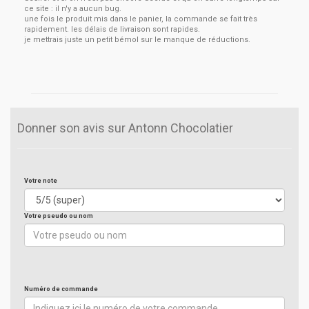
ce site : il n'y a aucun bug.
une fois le produit mis dans le panier, la commande se fait très
rapidement. les délais de livraison sont rapides.
je mettrais juste un petit bémol sur le manque de réductions.
Donner son avis sur Antonn Chocolatier
Votre note
Votre pseudo ou nom
Numéro de commande