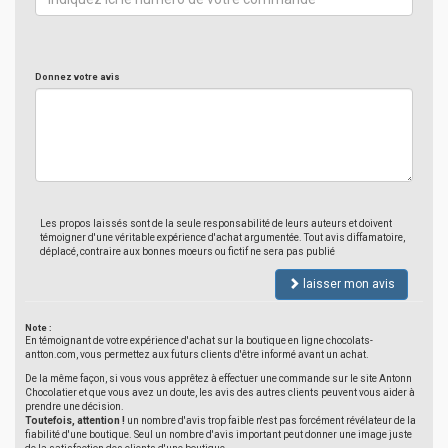
Donnez votre avis
Les propos laissés sont de la seule responsabilité de leurs auteurs et doivent
témoigner d'une véritable expérience d'achat argumentée. Tout avis diffamatoire,
déplacé, contraire aux bonnes moeurs ou fictif ne sera pas publié
laisser mon avis
Note :
En témoignant de votre expérience d'achat sur la boutique en ligne chocolats-
antton.com, vous permettez aux futurs clients d'être informé avant un achat.
De la même façon, si vous vous apprêtez à effectuer une commande sur le site Antonn
Chocolatier et que vous avez un doute, les avis des autres clients peuvent vous aider à
prendre une décision.
Toutefois, attention !
un nombre d'avis trop faible n'est pas forcément révélateur de la
fiabilité d'une boutique. Seul un nombre d'avis important peut donner une image juste