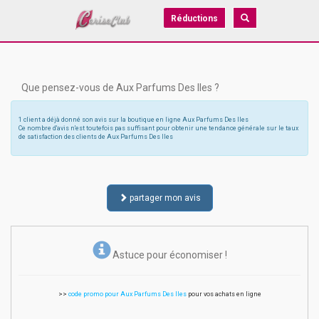
Réductions
Que pensez-vous de Aux Parfums Des Iles ?
1 client a déjà donné son avis sur la boutique en ligne Aux Parfums Des Iles
Ce nombre d'avis n'est toutefois pas suffisant pour obtenir une tendance générale sur le taux
de satisfaction des clients de Aux Parfums Des Iles
partager mon avis
Astuce pour économiser !
>>
code promo pour Aux Parfums Des Iles
pour vos achats en ligne