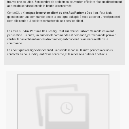
trouver une solution. Bon nombre de problèmes peuvent en effet être résolus directement
auprès du service client de la boutique concernée.
CeriseClub
n'est pas le service client du site Aux Parfums Des Iles
. Pour toute
question sur une commande, seule la boutique est apte à vous apporter une réponse et
c'est elle seule qui doit être contactée via son service client.
Les avis sur Aux Parfums Des Iles figurant sur CeriseClub ont été modérés avant
publication. En outre, un numéro de commande est demandé, permettant de pouvoir
vérifier le cas échéant auprès du commerçant concerné l'existence réelle de la
commande.
Les boutiques en ligne disposent d'un droit de réponse. Il suffit pour cela de nous
contacter en nous indiquant l'avis concerné, et la réponse à publier à cet avis.