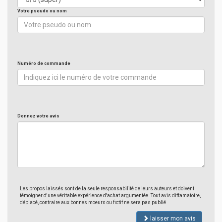
Votre pseudo ou nom
Numéro de commande
Donnez votre avis
Les propos laissés sont de la seule responsabilité de leurs auteurs et doivent
témoigner d'une véritable expérience d'achat argumentée. Tout avis diffamatoire,
déplacé, contraire aux bonnes moeurs ou fictif ne sera pas publié
laisser mon avis