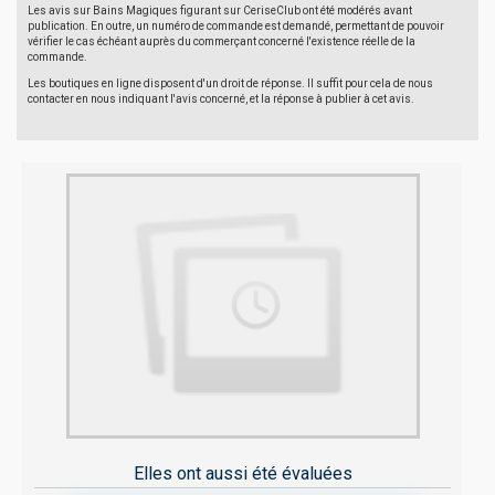
Les avis sur Bains Magiques figurant sur CeriseClub ont été modérés avant
publication. En outre, un numéro de commande est demandé, permettant de pouvoir
vérifier le cas échéant auprès du commerçant concerné l'existence réelle de la
commande.
Les boutiques en ligne disposent d'un droit de réponse. Il suffit pour cela de nous
contacter en nous indiquant l'avis concerné, et la réponse à publier à cet avis.
Elles ont aussi été évaluées