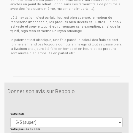
articles en point de retrait... donc sans ces fameux frais de port (mais
avec des frais quand même, mais moins importants).
côté navigation, c'est parfait : tout est bien agencé, le moteur de
recherche impeccable, les produits bien décrits et illustrés... le choix
est vaste et couvre tout l'électroménager sans exception, ainsi que la
tv, hifi, high tech et même un rayon bricolage.
le paiement est classique, une fois passé le calcul des frais de port
(on ne s'en rend pas toujours compte en navigant) tout se passe bien.
la livraison a toujours été faite en temps et en heure et les produits
sont arrivés bien emballés en parfait état.
Donner son avis sur Bebobio
Votre note
Votre pseudo ou nom