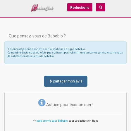
Réductions
Que pensez-vous de Bebobio ?
1 client a déjà donné son avis sur la boutique en ligne Bebobio
Ce nombre d'avis n'est toutefois pas suffisant pour obtenir une tendance générale sur le taux
de satisfaction des clients de Bebobio
partager mon avis
Astuce pour économiser !
>>
code promo pour Bebobio
pour vos achats en ligne