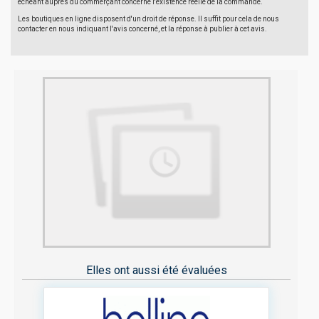
échéant auprès du commerçant concerné l'existence réelle de la commande.
Les boutiques en ligne disposent d'un droit de réponse. Il suffit pour cela de nous
contacter en nous indiquant l'avis concerné, et la réponse à publier à cet avis.
Elles ont aussi été évaluées