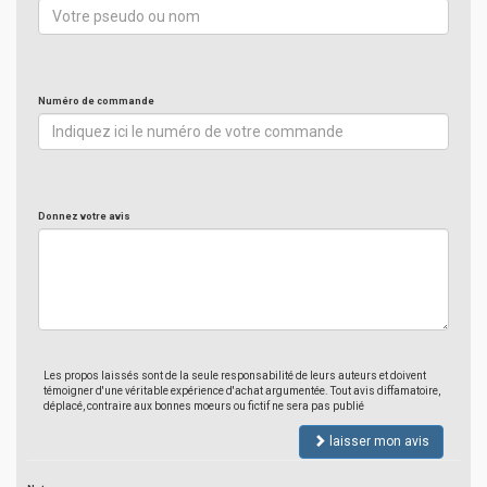
Numéro de commande
Donnez votre avis
Les propos laissés sont de la seule responsabilité de leurs auteurs et doivent
témoigner d'une véritable expérience d'achat argumentée. Tout avis diffamatoire,
déplacé, contraire aux bonnes moeurs ou fictif ne sera pas publié
laisser mon avis