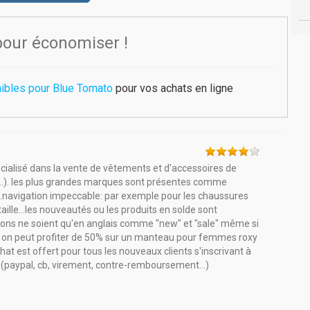
pour économiser !
ibles pour Blue Tomato
pour vos achats en ligne
écialisé dans la vente de vêtements et d'accessoires de
rd..). les plus grandes marques sont présentes comme
..navigation impeccable: par exemple pour les chaussures
é, taille...les nouveautés ou les produits en solde sont
ons ne soient qu'en anglais comme "new" et "sale" même si
 on peut profiter de 50% sur un manteau pour femmes roxy
hat est offert pour tous les nouveaux clients s'inscrivant à
(paypal, cb, virement, contre-remboursement...)