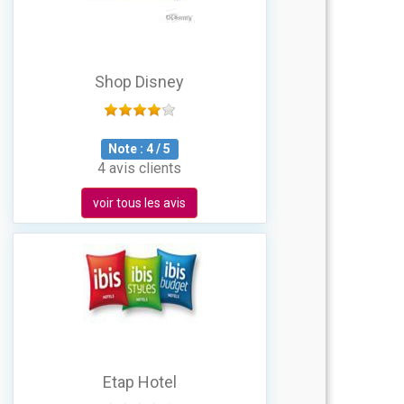
Shop Disney
Note :
4
/
5
4 avis clients
voir tous les avis
Etap Hotel