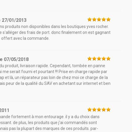
e
27/01/2013
ins produits non disponibles dans les boutiques yves rocher.
 s'alléger des frais de port. donc finalement on est gagnant
u offert avec la commande.
le
07/05/2018
du produit, livraison rapide. Cependant, tombée en panne
i me serait fourni et pourtant !!! Prise en charge rapide par
 et là, un réparateur pas loin de chez moi ce charge de la
vais peur de la qualité du SAV en achetant sur internet et ben
2011
ommande fortement à mon entourage. il y a du choix dans
ssant. de plus, les produits que j'ai commandés sont
nais pas la plupart des marques de ces produits. par-