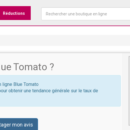
Réductions
lue Tomato ?
en ligne Blue Tomato
pour obtenir une tendance générale sur le taux de
tager mon avis