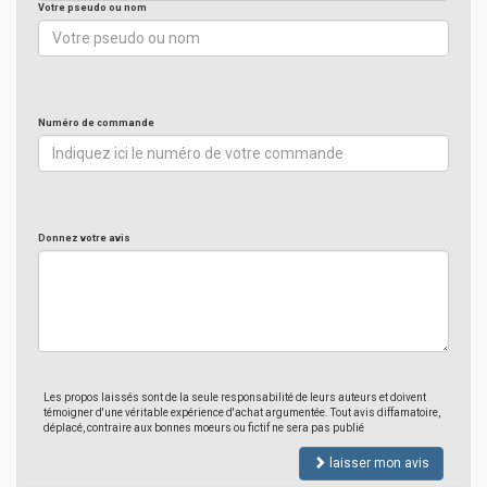
Votre pseudo ou nom
Numéro de commande
Donnez votre avis
Les propos laissés sont de la seule responsabilité de leurs auteurs et doivent
témoigner d'une véritable expérience d'achat argumentée. Tout avis diffamatoire,
déplacé, contraire aux bonnes moeurs ou fictif ne sera pas publié
laisser mon avis