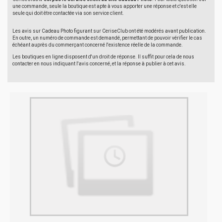
une commande, seule la boutique est apte à vous apporter une réponse et c'est elle
seule qui doit être contactée via son service client.
Les avis sur Cadeau Photo figurant sur CeriseClub ont été modérés avant publication.
En outre, un numéro de commande est demandé, permettant de pouvoir vérifier le cas
échéant auprès du commerçant concerné l'existence réelle de la commande.
Les boutiques en ligne disposent d'un droit de réponse. Il suffit pour cela de nous
contacter en nous indiquant l'avis concerné, et la réponse à publier à cet avis.