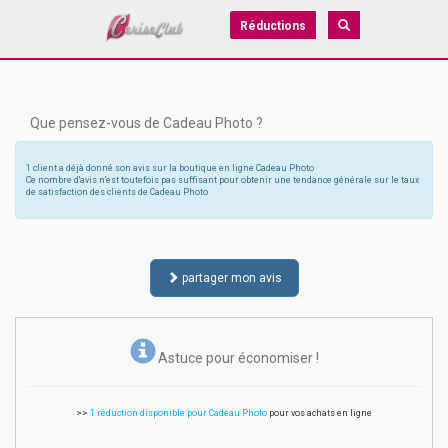
Réductions
Que pensez-vous de Cadeau Photo ?
1 client a déjà donné son avis sur la boutique en ligne Cadeau Photo
Ce nombre d'avis n'est toutefois pas suffisant pour obtenir une tendance générale sur le taux
de satisfaction des clients de Cadeau Photo
partager mon avis
Astuce pour économiser !
>>
1 réduction disponible pour Cadeau Photo
pour vos achats en ligne