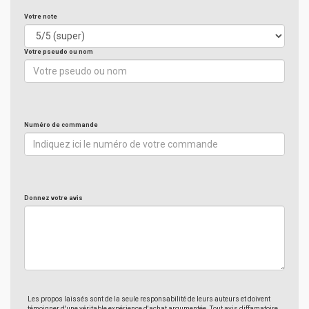
Votre note
Votre pseudo ou nom
Numéro de commande
Donnez votre avis
Les propos laissés sont de la seule responsabilité de leurs auteurs et doivent
témoigner d'une véritable expérience d'achat argumentée. Tout avis diffamatoire,