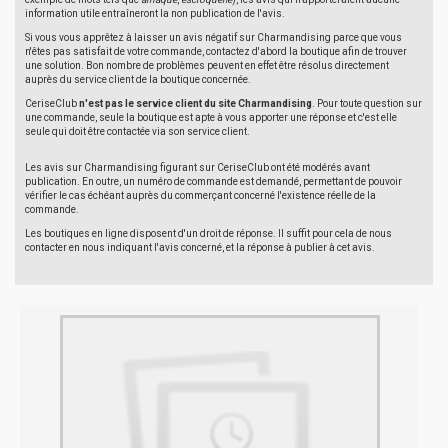
information utile entraîneront la non publication de l'avis.
Si vous vous apprêtez à laisser un avis négatif sur Charmandising parce que vous
n'êtes pas satisfait de votre commande, contactez d'abord la boutique afin de trouver
une solution. Bon nombre de problèmes peuvent en effet être résolus directement
auprès du service client de la boutique concernée.
CeriseClub
n'est pas le service client du site Charmandising
. Pour toute question sur
une commande, seule la boutique est apte à vous apporter une réponse et c'est elle
seule qui doit être contactée via son service client.
Les avis sur Charmandising figurant sur CeriseClub ont été modérés avant
publication. En outre, un numéro de commande est demandé, permettant de pouvoir
vérifier le cas échéant auprès du commerçant concerné l'existence réelle de la
commande.
Les boutiques en ligne disposent d'un droit de réponse. Il suffit pour cela de nous
contacter en nous indiquant l'avis concerné, et la réponse à publier à cet avis.