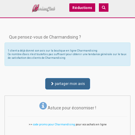
Réductions
Que pensez-vous de Charmandising ?
1 client a déjà donné son avis sur la boutique en ligne Charmandising
Ce nombre d'avis n'est toutefois pas suffisant pour obtenir une tendance générale sur le taux
de satisfaction des clients de Charmandising
partager mon avis
Astuce pour économiser !
>>
code promo pour Charmandising
pour vos achats en ligne